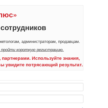
Плюс»
 сотрудников
кетологам, администраторам, продавцам.
 пройти короткую регистрацию.
 партнерами. Используйте знания,
Вы увидите потрясающий результат.