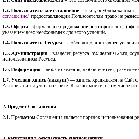
1.2. Пользовательское соглашение
– текст, опубликованный в 
соглашение
/
, предоставляющий Пользователям право на разме
1.3. Оферта
– формальное предложение некоторого лица (офере
указанием всех необходимых для этого условий.
1.4. Пользователь Ресурса
– любое лицо, принявшее условия 
1.5. Администрация
– владелец ресурса l
ms.ideaplus124.ru
, осу
использованием Ресурса.
1.6. Информация
– любые сведения, любой контент, размещенн
1.7. Учетная запись (аккаунт)
— запись, хранящаяся на Сайте
Авторизации и учета на Сайте. К такой записи, в том числе от
2. Предмет Соглашения
2.1. Предметом Соглашения является порядок использования ре
3. Регистрация, безопасность учетной записи