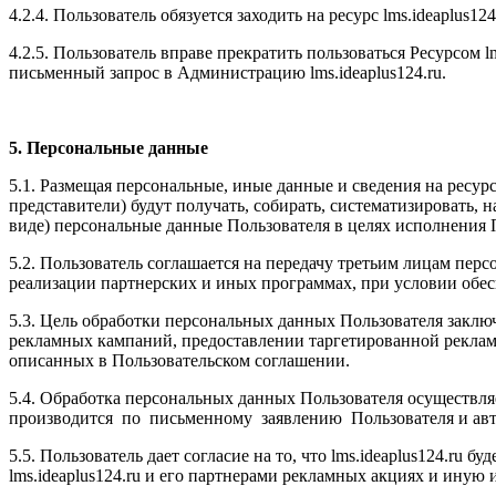
4.2.4. Пользователь обязуется заходить на ресурс l
ms.ideaplus124
4.2.5. Пользователь вправе прекратить пользоваться Ресурсом l
письменный запрос в Администрацию l
ms.ideaplus124.ru
.
5. Персональные данные
5.1. Размещая персональные, иные данные и сведения на ресурс
представители) будут получать, собирать, систематизировать, н
виде) персональные данные Пользователя в целях исполнения 
5.2. Пользователь соглашается на передачу третьим лицам пер
реализации партнерских и иных программах, при условии обес
5.3. Цель обработки персональных данных Пользователя заключ
рекламных кампаний, предоставлении таргетированной реклам
описанных в Пользовательском соглашении.
5.4. Обработка персональных данных Пользователя осуществляе
производится по письменному заявлению Пользователя и авто
5.5. Пользователь дает согласие на то, что l
ms.ideaplus124.ru
буд
l
ms.ideaplus124.ru
и его партнерами рекламных акциях и иную