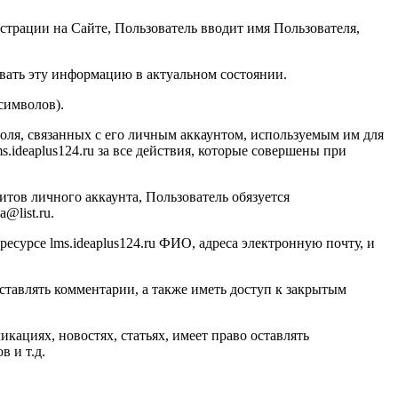
страции на Сайте, Пользователь вводит имя Пользователя,
вать эту информацию в актуальном состоянии.
символов).
ароля, связанных с его личным аккаунтом, используемым им для
s.ideaplus124.ru
за все действия, которые совершены при
итов личного аккаунта, Пользователь обязуется
@list.ru.
ресурсе l
ms.ideaplus124.ru
ФИО, адреса электронную почту, и
ставлять комментарии, а также иметь доступ к закрытым
ациях, новостях, статьях, имеет право оставлять
 и т.д.