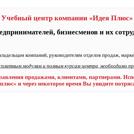
Учебный центр компании «Идея Плюс»
едпринимателей, бизнесменов и их сотр
владельцам компаний, руководителям отделов продаж, марке
сплатным модулям и полным курсам центра, необходимо п
равления продажами, клиентами, партнерами. Испо
плюс» и через некоторое время Вы увидите потряс