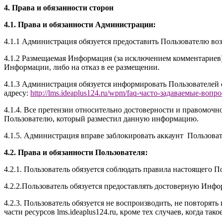
4. Права и обязанности сторон
4.1. Права и обязанности Администрации:
4.1.1 Администрация обязуется предоставить Пользователю воз
4.1.2 Размещаемая Информация (за исключением комментариев
Информации, либо на отказ в ее размещении.
4.1.3 Администрация обязуется информировать Пользователей
адресу:
http://
l
ms.ideaplus124.ru
/wpm/faq-часто-задаваемые-вопр
4.1.4. Все претензии относительно достоверности и правомоч
Пользователю, который разместил данную информацию.
4.1.5. Администрация вправе заблокировать аккаунт Пользова
4.2. Права и обязанности Пользователя:
4.2.1. Пользователь обязуется соблюдать правила настоящего П
4.2.2.Пользователь обязуется предоставлять достоверную Инфор
4.2.3. Пользователь обязуется не воспроизводить, не повторять
части ресурсов l
ms.ideaplus124.ru
, кроме тех случаев, когда та