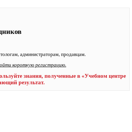
удников
тологам, администраторам, продавцам.
ройти короткую регистрацию.
льзуйте знания, полученные в «Учебном центре
ающий результат.