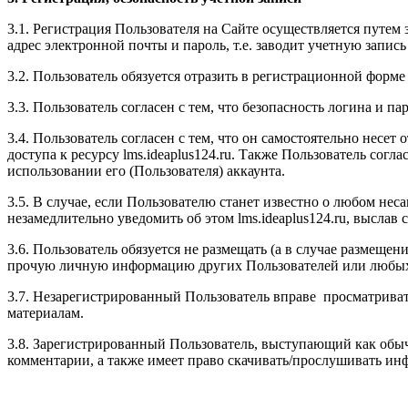
3.1. Регистрация Пользователя на Сайте осуществляется путе
адрес электронной почты и пароль, т.е. заводит учетную запись 
3.2. Пользователь обязуется отразить в регистрационной фор
3.3. Пользователь согласен с тем, что безопасность логина и 
3.4. Пользователь согласен с тем, что он самостоятельно несе
доступа к ресурсу l
ms.ideaplus124.ru
. Также Пользователь согла
использовании его (Пользователя) аккаунта.
3.5. В случае, если Пользователю станет известно о любом не
незамедлительно уведомить об этом l
ms.ideaplus124.ru
, выслав 
3.6. Пользователь обязуется не размещать (а в случае размещен
прочую личную информацию других Пользователей или любых тр
3.7. Незарегистрированный Пользователь вправе просматривать
материалам.
3.8. Зарегистрированный Пользователь, выступающий как обычн
комментарии, а также имеет право скачивать/прослушивать инф