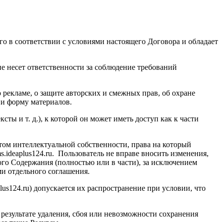
го в соответствии с условиями настоящего Договора и обладает
е несет ответственности за соблюдение требований
о рекламе, о защите авторских и смежных прав, об охране
 и форму материалов.
ты и т. д.), к которой он может иметь доступ как к части
ктом интеллектуальной собственности, права на который
s.ideaplus124.ru
. Пользователь не вправе вносить изменения,
кого Содержания (полностью или в части), за исключением
ми отдельного соглашения.
lus124.ru
) допускается их распространение при условии, что
результате удаления, сбоя или невозможности сохранения