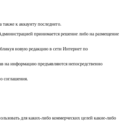
 а также к аккаунту последнего.
 Администрацией принимается решение либо на размещение
убликуя новую редакцию в сети Интернет по
прав на информацию предъявляются непосредственно
о соглашения.
использовать для каких-либо коммерческих целей какие-либо