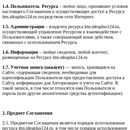
1.4. Пользователь Ресурса
– любое лицо, принявшее условия
настоящего Соглашения и осуществляющее доступ к Ресурсу
l
ms.ideaplus124.ru
посредством сети Интернет.
1.5. Администрация
– владелец ресурса l
ms.ideaplus124.ru
,
осуществляющий управление Ресурсом и взаимодействие с
Пользователями, а также совершающий иные действия,
связанных с использованием Ресурса.
1.6. Информация
– любые сведения, любой контент,
размещенные на Ресурсе l
ms.ideaplus124.ru
.
1.7. Учетная запись (аккаунт)
— запись, хранящаяся на
Сайте, содержащая сведения, необходимые для
идентификации Пользователя при предоставлении доступа к
Сайту, информацию для Авторизации и учета на Сайте. К
такой записи, в том числе относятся имя Пользователя и
пароль (или другие аналогичные средства аутентификации).
2. Предмет Соглашения
2.1. Предметом Соглашения является порядок использования
ресурса l
ms.ideaplus124.ru
, в том числе порядок использования