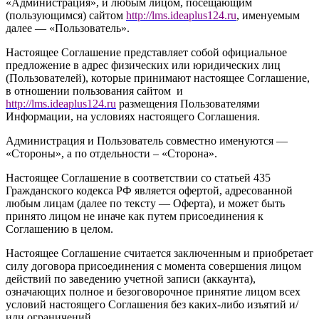
«Администрация», и любым лицом, посещающим
(пользующимся) сайтом
http://
l
ms.ideaplus124.ru
, именуемым
далее — «Пользователь».
Настоящее Соглашение представляет собой официальное
предложение в адрес физических или юридических лиц
(Пользователей), которые принимают настоящее Соглашение,
в отношении пользования сайтом и
http://l
ms.ideaplus124.ru
размещения Пользователями
Информации, на условиях настоящего Соглашения.
Администрация и Пользователь совместно именуются —
«Стороны», а по отдельности – «Сторона».
Настоящее Соглашение в соответствии со статьей 435
Гражданского кодекса РФ является офертой, адресованной
любым лицам (далее по тексту — Оферта), и может быть
принято лицом не иначе как путем присоединения к
Соглашению в целом.
Настоящее Соглашение считается заключенным и приобретает
силу договора присоединения с момента совершения лицом
действий по заведению учетной записи (аккаунта),
означающих полное и безоговорочное принятие лицом всех
условий настоящего Соглашения без каких-либо изъятий и/
или ограничений.