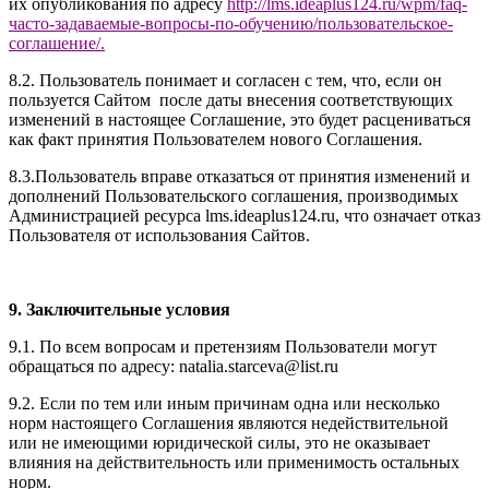
их опубликования по адресу
http://
l
ms.ideaplus1
24.ru
/wpm/faq-
часто-задаваемые-вопросы-по-обучению/
пользовательское-
соглашение
/
.
8.2. Пользователь понимает и согласен с тем, что, если он
пользуется Сайтом после даты внесения соответствующих
изменений в настоящее Соглашение, это будет расцениваться
как факт принятия Пользователем нового Соглашения.
8.3.Пользователь вправе отказаться от принятия изменений и
дополнений Пользовательского соглашения, производимых
Администрацией ресурса l
ms.ideaplus124.ru
, что означает отказ
Пользователя от использования Сайтов.
9. Заключительные условия
9.1. По всем вопросам и претензиям Пользователи могут
обращаться по адресу: natalia.starceva@list.ru
9.2. Если по тем или иным причинам одна или несколько
норм настоящего Соглашения являются недействительной
или не имеющими юридической силы, это не оказывает
влияния на действительность или применимость остальных
норм.