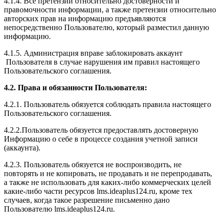
4.1.4. Все претензии относительно достоверности и
правомочности информации, а также претензии относительно
авторских прав на информацию предъявляются
непосредственно Пользователю, который разместил данную
информацию.
4.1.5. Администрация вправе заблокировать аккаунт
Пользователя в случае нарушения им правил настоящего
Пользовательского соглашения.
4.2. Права и обязанности Пользователя:
4.2.1. Пользователь обязуется соблюдать правила настоящего
Пользовательского соглашения.
4.2.2.Пользователь обязуется предоставлять достоверную
Информацию о себе в процессе создания учетной записи
(аккаунта).
4.2.3. Пользователь обязуется не воспроизводить, не
повторять и не копировать, не продавать и не перепродавать,
а также не использовать для каких-либо коммерческих целей
какие-либо части ресурсов l
ms.ideaplus124.ru
, кроме тех
случаев, когда такое разрешение письменно дано
Пользователю l
ms.ideaplus124.ru
.