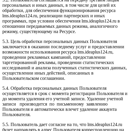
персональных и иных данных, в том числе для целей их
обработки, для обеспечения функционирования ресурса
l
ms.ideaplus124.ru
, реализации партнерских и иных
программах, при условии обеспечения l
ms.ideaplus124.ru
в
отношении передаваемых данных режима, аналогичного
режиму, существующему на Ресурсе.
5.3. Цель обработки персональных данных Пользователя
заключается в оказании последнему услуг и предоставлении
возможности использования ресурса l
ms.ideaplus124.ru
,
проведении рекламных кампаний, предоставлении
таргетированной рекламы, проведении статистических
исследований и анализа полученных статистических данных,
осуществлении иных действий, описанных в
Пользовательском соглашении.
5.4. Обработка персональных данных Пользователя
осуществляется в срок с момента регистрации Пользователя и
до момента удаления его учетной записи. Удаление учетной
записи производится по письменному заявлению
Пользователя и автоматически влечет удаление аккаунта
Пользователя.
5.5. Пользователь дает согласие на то, что l
ms.ideaplus124.ru
будет направлять в адрес Пользователя корреспонденцию на