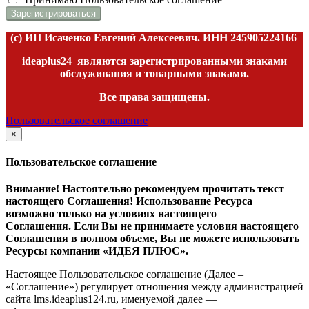
(c) ИП Исаченко Евгений Алексеевич. ИНН
245905224166
ideaplus24
являются зарегистрированными знаками
обслуживания и товарными знаками.
Все права защищены.
Пользовательское соглашение
×
закрыть
Пользовательское соглашение
Внимание! Настоятельно рекомендуем прочитать текст
настоящего Соглашения! Использование Ресурса
возможно только на условиях настоящего
Соглашения. Если Вы не принимаете условия настоящего
Соглашения в полном объеме, Вы не можете использовать
Ресурсы компании «ИДЕЯ ПЛЮС».
Настоящее Пользовательское соглашение (Далее –
«Соглашение») регулирует отношения между администрацией
сайта l
ms.ideaplus124.ru
, именуемой далее —