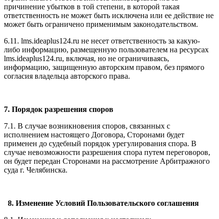
причинение убытков в той степени, в которой такая
ответственность не может быть исключена или ее действие не
может быть ограничено применимым законодательством.
6.11. l
ms.ideaplus124.ru
не несет ответственность за какую-
либо информацию, размещенную пользователем на ресурсах
l
ms.ideaplus124.ru
, включая, но не ограничиваясь,
информацию, защищенную авторским правом, без прямого
согласия владельца авторского права.
7. Порядок разрешения споров
7.1. В случае возникновения споров, связанных с
исполнением настоящего Договора, Сторонами будет
применен до судебный порядок урегулирования спора. В
случае невозможности разрешения спора путем переговоров,
он будет передан Сторонами на рассмотрение Арбитражного
суда г. Челябинска.
8. Изменение Условий Пользовательского соглашения