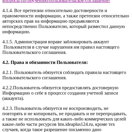
вопросы-по-обучению/
пользовательское-соглашение
/
4.1.4. Все претензии относительно достоверности и
правомочности информации, а также претензии относительно
авторских прав на информацию предъявляются
непосредственно Пользователю, который разместил данную
информацию.
4.1.5. Администрация вправе заблокировать аккаунт
Пользователя в случае нарушения им правил настоящего
Пользовательского соглашения.
4.2. Права и обязанности Пользователя:
4.2.1. Пользователь обязуется соблюдать правила настоящего
Пользовательского соглашения.
4.2.2.Пользователь обязуется предоставлять достоверную
Информацию о себе в процессе создания учетной записи
(аккаунта).
4.2.3. Пользователь обязуется не воспроизводить, не
повторять и не копировать, не продавать и не перепродавать,
а также не использовать для каких-либо коммерческих целей
какие-либо части ресурсов l
ms.ideaplus124.ru
, кроме тех
случаев, когда такое разрешение письменно дано