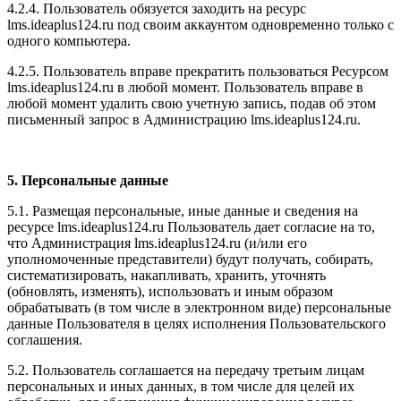
4.2.4. Пользователь обязуется заходить на ресурс
l
ms.ideaplus124.ru
под своим аккаунтом одновременно только с
одного компьютера.
4.2.5. Пользователь вправе прекратить пользоваться Ресурсом
l
ms.ideaplus124.ru
в любой момент. Пользователь вправе в
любой момент удалить свою учетную запись, подав об этом
письменный запрос в Администрацию l
ms.ideaplus124.ru
.
5. Персональные данные
5.1. Размещая персональные, иные данные и сведения на
ресурсе l
ms.ideaplus124.ru
Пользователь дает согласие на то,
что Администрация l
ms.ideaplus124.ru
(и/или его
уполномоченные представители) будут получать, собирать,
систематизировать, накапливать, хранить, уточнять
(обновлять, изменять), использовать и иным образом
обрабатывать (в том числе в электронном виде) персональные
данные Пользователя в целях исполнения Пользовательского
соглашения.
5.2. Пользователь соглашается на передачу третьим лицам
персональных и иных данных, в том числе для целей их