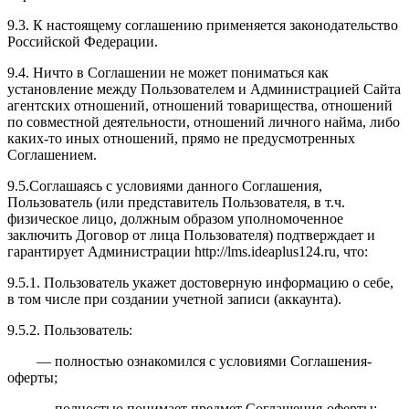
9.3. К настоящему соглашению применяется законодательство
Российской Федерации.
9.4. Ничто в Соглашении не может пониматься как
установление между Пользователем и Администрацией Сайта
агентских отношений, отношений товарищества, отношений
по совместной деятельности, отношений личного найма, либо
каких-то иных отношений, прямо не предусмотренных
Соглашением.
9.5.Соглашаясь с условиями данного Соглашения,
Пользователь (или представитель Пользователя, в т.ч.
физическое лицо, должным образом уполномоченное
заключить Договор от лица Пользователя) подтверждает и
гарантирует Администрации http://l
ms.ideaplus124.ru
, что:
9.5.1. Пользователь укажет достоверную информацию о себе,
в том числе при создании учетной записи (аккаунта).
9.5.2. Пользователь:
— полностью ознакомился с условиями Соглашения-
оферты;
— полностью понимает предмет Соглашения-оферты;