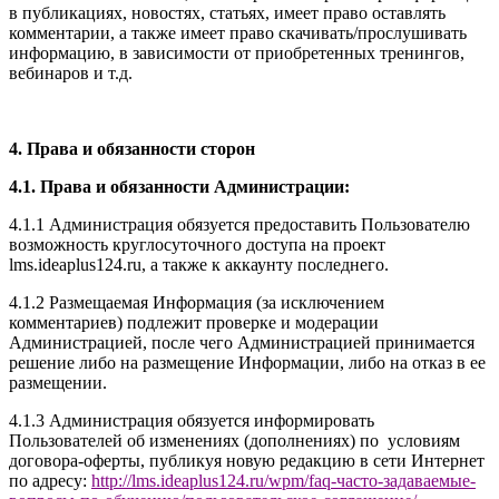
в публикациях, новостях, статьях, имеет право оставлять
комментарии, а также имеет право скачивать/прослушивать
информацию, в зависимости от приобретенных тренингов,
вебинаров и т.д.
4. Права и обязанности сторон
4.1. Права и обязанности Администрации:
4.1.1 Администрация обязуется предоставить Пользователю
возможность круглосуточного доступа на проект
l
ms.ideaplus124.ru
, а также к аккаунту последнего.
4.1.2 Размещаемая Информация (за исключением
комментариев) подлежит проверке и модерации
Администрацией, после чего Администрацией принимается
решение либо на размещение Информации, либо на отказ в ее
размещении.
4.1.3 Администрация обязуется информировать
Пользователей об изменениях (дополнениях) по условиям
договора-оферты, публикуя новую редакцию в сети Интернет
по адресу:
http://
l
ms.ideaplus124.ru
/wpm/faq-часто-задаваемые-