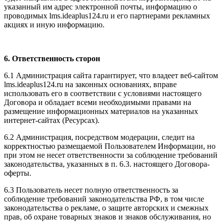
указанный им адрес электронной почты, информацию о
проводимых l
ms.ideaplus124.ru
и его партнерами рекламных
акциях и иную информацию.
6. Ответственность сторон
6.1 Администрация сайта гарантирует, что владеет веб-сайтом
l
ms.ideaplus124.ru
на законных основаниях, вправе
использовать его в соответствии с условиями настоящего
Договора и обладает всеми необходимыми правами на
размещение информационных материалов на указанных
интернет-сайтах (Ресурсах).
6.2 Администрация, посредством модерации, следит на
корректностью размещаемой Пользователем Информации, но
при этом не несет ответственности за соблюдение требований
законодательства, указанных в п. 6.3. настоящего Договора-
оферты.
6.3 Пользователь несет полную ответственность за
соблюдение требований законодательства РФ, в том числе
законодательства о рекламе, о защите авторских и смежных
прав, об охране товарных знаков и знаков обслуживания, но