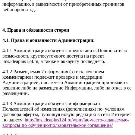
информацию, в зависимости от приобретенных тренингов,
вебинаров и т.д.
4. Права и обязанности сторон
4.1. Права и обязанности Администрации:
4.1.1 Администрация обязуется предоставить Пользователю
возможность круглосуточного доступа на проект
l
ms.ideaplus124.ru
, а также к аккаунту последнего.
4.1.2 Размещаемая Информация (за исключением
комментариев) подлежит проверке и модерации
Администрацией, после чего Администрацией принимается
решение либо на размещение Информации, либо на отказ в ее
размещении.
4.1.3 Администрация обязуется информировать
Пользователей об изменениях (дополнениях) по условиям
договора-оферты, публикуя новую редакцию в сети Интернет
по адресу:
http://
l
ms.ideaplus124.ru
/wpm/faq-часто-задаваемые-
вопросы-по-обучению/
пользовательское-соглашение
/