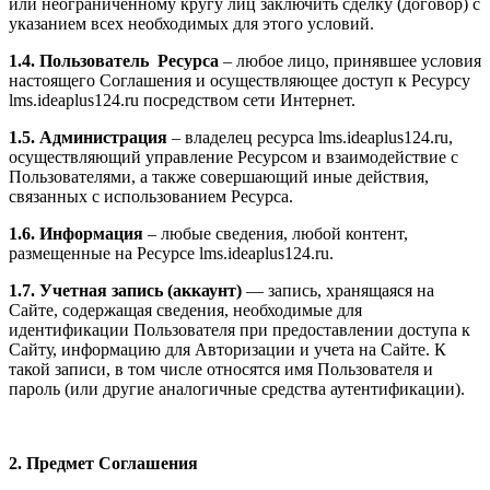
или неограниченному кругу лиц заключить сделку (договор) с
указанием всех необходимых для этого условий.
1.4. Пользователь Ресурса
– любое лицо, принявшее условия
настоящего Соглашения и осуществляющее доступ к Ресурсу
l
ms.ideaplus124.ru
посредством сети Интернет.
1.5. Администрация
– владелец ресурса l
ms.ideaplus124.ru
,
осуществляющий управление Ресурсом и взаимодействие с
Пользователями, а также совершающий иные действия,
связанных с использованием Ресурса.
1.6. Информация
– любые сведения, любой контент,
размещенные на Ресурсе l
ms.ideaplus124.ru
.
1.7. Учетная запись (аккаунт)
— запись, хранящаяся на
Сайте, содержащая сведения, необходимые для
идентификации Пользователя при предоставлении доступа к
Сайту, информацию для Авторизации и учета на Сайте. К
такой записи, в том числе относятся имя Пользователя и
пароль (или другие аналогичные средства аутентификации).
2. Предмет Соглашения