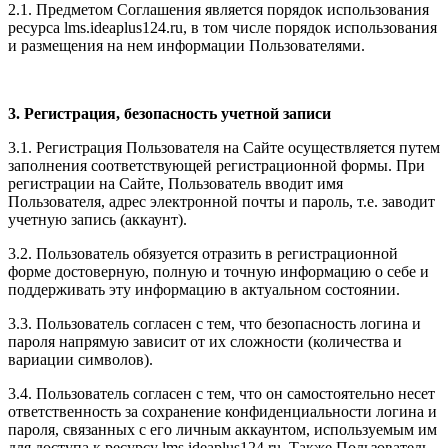
2.1. Предметом Соглашения является порядок использования
ресурса l
ms.ideaplus124.ru
, в том числе порядок использования
и размещения на нем информации Пользователями.
3. Регистрация, безопасность учетной записи
3.1. Регистрация Пользователя на Сайте осуществляется путем
заполнения соответствующей регистрационной формы. При
регистрации на Сайте, Пользователь вводит имя
Пользователя, адрес электронной почты и пароль, т.е. заводит
учетную запись (аккаунт).
3.2. Пользователь обязуется отразить в регистрационной
форме достоверную, полную и точную информацию о себе и
поддерживать эту информацию в актуальном состоянии.
3.3. Пользователь согласен с тем, что безопасность логина и
пароля напрямую зависит от их сложности (количества и
вариации символов).
3.4. Пользователь согласен с тем, что он самостоятельно несет
ответственность за сохранение конфиденциальности логина и
пароля, связанных с его личным аккаунтом, используемым им
для доступа к ресурсу l
ms.ideaplus124.ru
. Также Пользователь