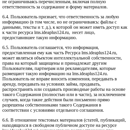
не ограничиваясь перечисленным, включая полную
ответственность за содержание и форму материалов.
6.4. Пользователь признает, что ответственность за любую
информацию (в том числе, но не ограничиваясь: файлы с
данными, тексты и т. д.), к которой он может иметь доступ как
к части ресурса l
ms.ideaplus124.ru
, несет лицо,
предоставившее такую информацию.
6.5. Пользователь соглашается, что информация,
предоставленная ему как часть Ресурса l
ms.ideaplus124.ru
,
может являться объектом интеллектуальной собственности,
права на который защищены и принадлежат другим
Пользователям, партнерам или рекламодателям, которые
размещают такую информацию на l
ms.ideaplus124.ru
.
Пользователь не вправе вносить изменения, передавать в
аренду, передавать на условиях займа, продавать,
распространять или создавать производные работы на основе
такого Содержания (полностью или в части), за исключением
случаев, когда такие действия были письменно прямо
разрешены собственниками такого Содержания в
соответствии с условиями отдельного соглашения.
6.6. В отношение текстовых материалов (статей, публикаций,
находящихся в свободном публичном доступе на ресурсе