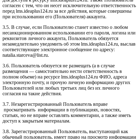
согласен с тем, что он несет исключительную ответственность
перед l
ms.ideaplus124.ru
за все действия, которые совершены
при использовании его (Пользователя) аккаунта.
3.5. В случае, если Пользователю станет известно о любом
несанкционированном использовании его пароля, логина или
реквизитов личного аккаунта, Пользователь обязуется
незамедлительно уведомить об этом l
ms.ideaplus124.ru
, выслав
соответствующее электронное сообщение по адресу:
natalia.starceva@list.ru.
3.6. Пользователь обязуется не размещать (а в случае
размещения — самостоятельно нести ответственность в
полном объеме) на ресурсе l
ms.ideaplus124.ru
ФИО, адреса
электронную почту, и прочую личную информацию других
Пользователей или любых третьих лиц без их личного
согласия на такие действия.
3.7. Незарегистрированный Пользователь вправе
просматривать информации в публикациях, новостях,
статьях, но не вправе оставлять комментарии, а также иметь
доступ к закрытым материалам.
3.8. Зарегистрированный Пользователь, выступающий как
обычный пользователь, имеет право на просмотр информации