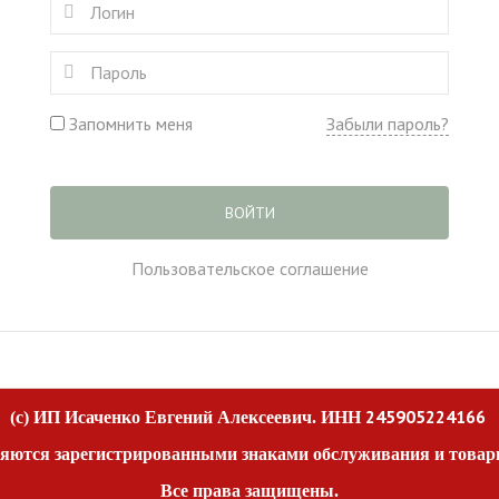
Запомнить меня
Забыли пароль?
ВОЙТИ
Пользовательское соглашение
245905224166
(c) ИП Исаченко Евгений Алексеевич. ИНН
яются зарегистрированными знаками обслуживания и товар
Все права защищены.