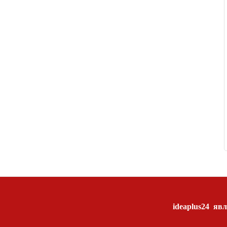
ideaplus24
явл