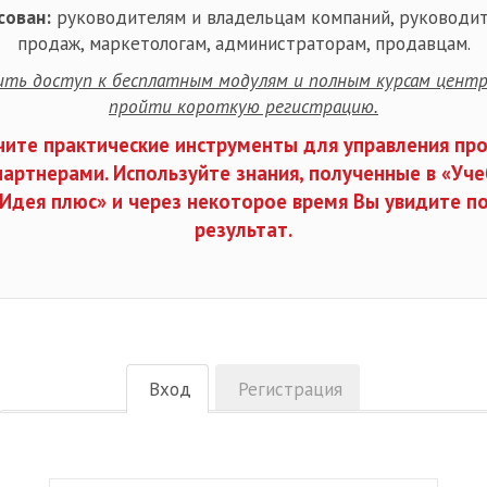
сован:
руководителям и владельцам компаний, руководи
продаж, маркетологам, администраторам, продавцам.
ть доступ к бесплатным модулям и полным курсам центр
пройти короткую регистрацию.
чите практические инструменты для управления пр
партнерами. Используйте знания, полученные в «Уч
Идея плюс» и через некоторое время Вы увидите 
результат.
Вход
Регистрация