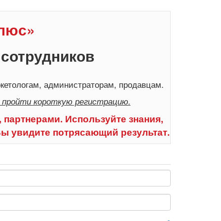
Плюс»
 сотрудников
кетологам, администраторам, продавцам.
 пройти короткую регистрацию.
 партнерами. Используйте знания,
Вы увидите потрясающий результат.