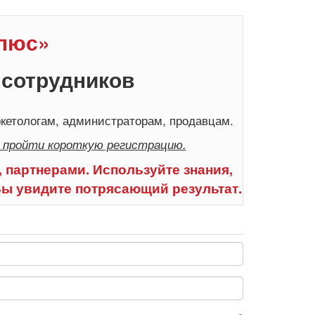
Плюс»
 сотрудников
кетологам, администраторам, продавцам.
 пройти короткую регистрацию.
 партнерами. Используйте знания,
Вы увидите потрясающий результат.