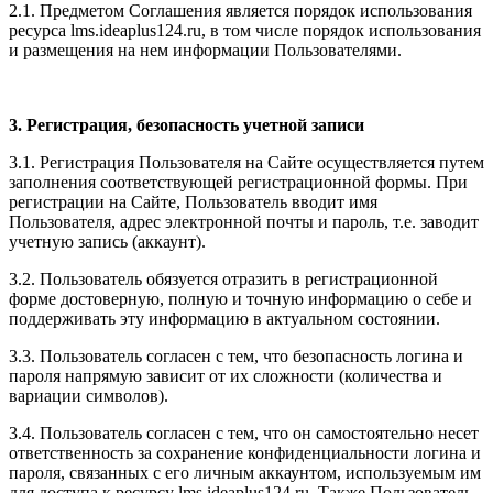
2.1. Предметом Соглашения является порядок использования
ресурса l
ms.ideaplus124.ru
, в том числе порядок использования
и размещения на нем информации Пользователями.
3. Регистрация, безопасность учетной записи
3.1. Регистрация Пользователя на Сайте осуществляется путем
заполнения соответствующей регистрационной формы. При
регистрации на Сайте, Пользователь вводит имя
Пользователя, адрес электронной почты и пароль, т.е. заводит
учетную запись (аккаунт).
3.2. Пользователь обязуется отразить в регистрационной
форме достоверную, полную и точную информацию о себе и
поддерживать эту информацию в актуальном состоянии.
3.3. Пользователь согласен с тем, что безопасность логина и
пароля напрямую зависит от их сложности (количества и
вариации символов).
3.4. Пользователь согласен с тем, что он самостоятельно несет
ответственность за сохранение конфиденциальности логина и
пароля, связанных с его личным аккаунтом, используемым им
для доступа к ресурсу l
ms.ideaplus124.ru
. Также Пользователь