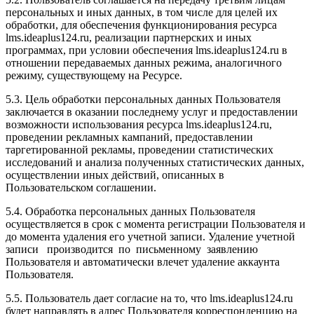
персональных и иных данных, в том числе для целей их
обработки, для обеспечения функционирования ресурса
l
ms.ideaplus124.ru
, реализации партнерских и иных
программах, при условии обеспечения l
ms.ideaplus124.ru
в
отношении передаваемых данных режима, аналогичного
режиму, существующему на Ресурсе.
5.3. Цель обработки персональных данных Пользователя
заключается в оказании последнему услуг и предоставлении
возможности использования ресурса l
ms.ideaplus124.ru
,
проведении рекламных кампаний, предоставлении
таргетированной рекламы, проведении статистических
исследований и анализа полученных статистических данных,
осуществлении иных действий, описанных в
Пользовательском соглашении.
5.4. Обработка персональных данных Пользователя
осуществляется в срок с момента регистрации Пользователя и
до момента удаления его учетной записи. Удаление учетной
записи производится по письменному заявлению
Пользователя и автоматически влечет удаление аккаунта
Пользователя.
5.5. Пользователь дает согласие на то, что l
ms.ideaplus124.ru
будет направлять в адрес Пользователя корреспонденцию на