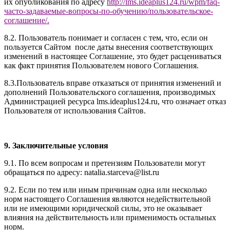
их опубликования по адресу
http://
l
ms.ideaplus1
24.ru
/wpm/faq-
часто-задаваемые-вопросы-по-обучению/
пользовательское-
соглашение
/
.
8.2. Пользователь понимает и согласен с тем, что, если он
пользуется Сайтом после даты внесения соответствующих
изменений в настоящее Соглашение, это будет расцениваться
как факт принятия Пользователем нового Соглашения.
8.3.Пользователь вправе отказаться от принятия изменений и
дополнений Пользовательского соглашения, производимых
Администрацией ресурса l
ms.ideaplus124.ru
, что означает отказ
Пользователя от использования Сайтов.
9. Заключительные условия
9.1. По всем вопросам и претензиям Пользователи могут
обращаться по адресу: natalia.starceva@list.ru
9.2. Если по тем или иным причинам одна или несколько
норм настоящего Соглашения являются недействительной
или не имеющими юридической силы, это не оказывает
влияния на действительность или применимость остальных
норм.