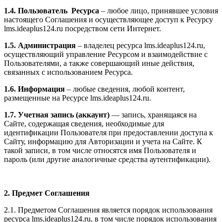
1.4. Пользователь Ресурса
– любое лицо, принявшее условия
настоящего Соглашения и осуществляющее доступ к Ресурсу
l
ms.ideaplus124.ru
посредством сети Интернет.
1.5. Администрация
– владелец ресурса l
ms.ideaplus124.ru
,
осуществляющий управление Ресурсом и взаимодействие с
Пользователями, а также совершающий иные действия,
связанных с использованием Ресурса.
1.6. Информация
– любые сведения, любой контент,
размещенные на Ресурсе l
ms.ideaplus124.ru
.
1.7. Учетная запись (аккаунт)
— запись, хранящаяся на
Сайте, содержащая сведения, необходимые для
идентификации Пользователя при предоставлении доступа к
Сайту, информацию для Авторизации и учета на Сайте. К
такой записи, в том числе относятся имя Пользователя и
пароль (или другие аналогичные средства аутентификации).
2. Предмет Соглашения
2.1. Предметом Соглашения является порядок использования
ресурса l
ms.ideaplus124.ru
, в том числе порядок использования