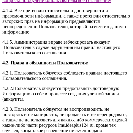
вопросы-по-обучению/
пользовательское-соглашение
/
4.1.4. Все претензии относительно достоверности и
правомочности информации, а также претензии относительно
авторских прав на информацию предъявляются
непосредственно Пользователю, который разместил данную
информацию.
4.1.5. Администрация вправе заблокировать аккаунт
Пользователя в случае нарушения им правил настоящего
Пользовательского соглашения.
4.2. Права и обязанности Пользователя:
4.2.1. Пользователь обязуется соблюдать правила настоящего
Пользовательского соглашения.
4.2.2.Пользователь обязуется предоставлять достоверную
Информацию о себе в процессе создания учетной записи
(аккаунта).
4.2.3. Пользователь обязуется не воспроизводить, не
повторять и не копировать, не продавать и не перепродавать,
а также не использовать для каких-либо коммерческих целей
какие-либо части ресурсов l
ms.ideaplus124.ru
, кроме тех
случаев, когда такое разрешение письменно дано