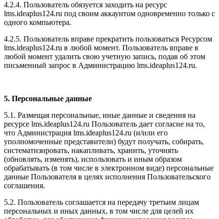
4.2.4. Пользователь обязуется заходить на ресурс
l
ms.ideaplus124.ru
под своим аккаунтом одновременно только с
одного компьютера.
4.2.5. Пользователь вправе прекратить пользоваться Ресурсом
l
ms.ideaplus124.ru
в любой момент. Пользователь вправе в
любой момент удалить свою учетную запись, подав об этом
письменный запрос в Администрацию l
ms.ideaplus124.ru
.
5. Персональные данные
5.1. Размещая персональные, иные данные и сведения на
ресурсе l
ms.ideaplus124.ru
Пользователь дает согласие на то,
что Администрация l
ms.ideaplus124.ru
(и/или его
уполномоченные представители) будут получать, собирать,
систематизировать, накапливать, хранить, уточнять
(обновлять, изменять), использовать и иным образом
обрабатывать (в том числе в электронном виде) персональные
данные Пользователя в целях исполнения Пользовательского
соглашения.
5.2. Пользователь соглашается на передачу третьим лицам
персональных и иных данных, в том числе для целей их