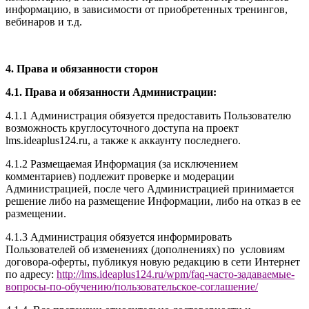
информацию, в зависимости от приобретенных тренингов,
вебинаров и т.д.
4. Права и обязанности сторон
4.1. Права и обязанности Администрации:
4.1.1 Администрация обязуется предоставить Пользователю
возможность круглосуточного доступа на проект
l
ms.ideaplus124.ru
, а также к аккаунту последнего.
4.1.2 Размещаемая Информация (за исключением
комментариев) подлежит проверке и модерации
Администрацией, после чего Администрацией принимается
решение либо на размещение Информации, либо на отказ в ее
размещении.
4.1.3 Администрация обязуется информировать
Пользователей об изменениях (дополнениях) по условиям
договора-оферты, публикуя новую редакцию в сети Интернет
по адресу:
http://
l
ms.ideaplus124.ru
/wpm/faq-часто-задаваемые-
вопросы-по-обучению/
пользовательское-соглашение
/