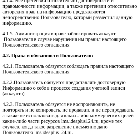
4.1.4. Все претензии относительно достоверности и
правомочности информации, а также претензии относительно
авторских прав на информацию предъявляются
непосредственно Пользователю, который разместил данную
информацию.
4.1.5. Администрация вправе заблокировать аккаунт
Пользователя в случае нарушения им правил настоящего
Пользовательского соглашения.
4.2. Права и обязанности Пользователя:
4.2.1. Пользователь обязуется соблюдать правила настоящего
Пользовательского соглашения.
4.2.2.Пользователь обязуется предоставлять достоверную
Информацию о себе в процессе создания учетной записи
(аккаунта).
4.2.3. Пользователь обязуется не воспроизводить, не
повторять и не копировать, не продавать и не перепродавать,
а также не использовать для каких-либо коммерческих целей
какие-либо части ресурсов l
ms.ideaplus124.ru
, кроме тех
случаев, когда такое разрешение письменно дано
Пользователю l
ms.ideaplus124.ru
.