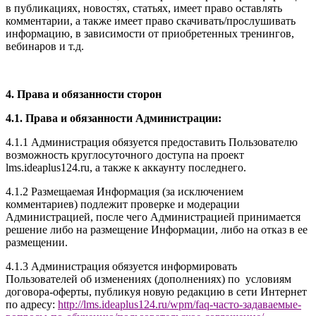
в публикациях, новостях, статьях, имеет право оставлять
комментарии, а также имеет право скачивать/прослушивать
информацию, в зависимости от приобретенных тренингов,
вебинаров и т.д.
4. Права и обязанности сторон
4.1. Права и обязанности Администрации:
4.1.1 Администрация обязуется предоставить Пользователю
возможность круглосуточного доступа на проект
l
ms.ideaplus124.ru
, а также к аккаунту последнего.
4.1.2 Размещаемая Информация (за исключением
комментариев) подлежит проверке и модерации
Администрацией, после чего Администрацией принимается
решение либо на размещение Информации, либо на отказ в ее
размещении.
4.1.3 Администрация обязуется информировать
Пользователей об изменениях (дополнениях) по условиям
договора-оферты, публикуя новую редакцию в сети Интернет
по адресу:
http://
l
ms.ideaplus124.ru
/wpm/faq-часто-задаваемые-