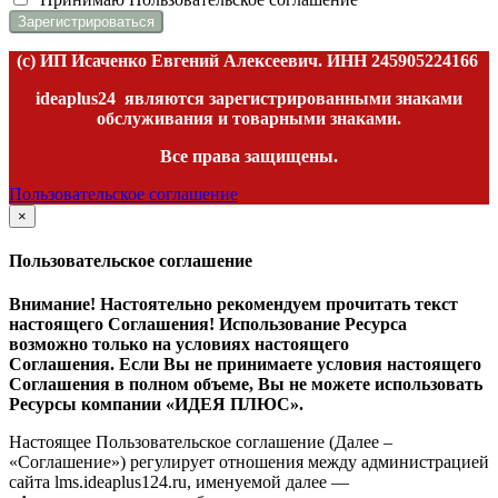
(c) ИП Исаченко Евгений Алексеевич. ИНН
245905224166
ideaplus24
являются зарегистрированными знаками
обслуживания и товарными знаками.
Все права защищены.
Пользовательское соглашение
×
закрыть
Пользовательское соглашение
Внимание! Настоятельно рекомендуем прочитать текст
настоящего Соглашения! Использование Ресурса
возможно только на условиях настоящего
Соглашения. Если Вы не принимаете условия настоящего
Соглашения в полном объеме, Вы не можете использовать
Ресурсы компании «ИДЕЯ ПЛЮС».
Настоящее Пользовательское соглашение (Далее –
«Соглашение») регулирует отношения между администрацией
сайта l
ms.ideaplus124.ru
, именуемой далее —