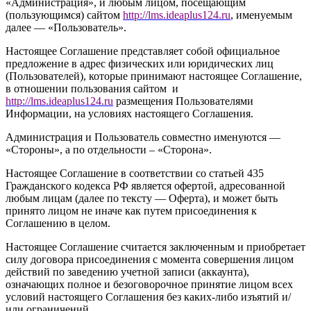
«Администрация», и любым лицом, посещающим
(пользующимся) сайтом
http://
l
ms.ideaplus124.ru
, именуемым
далее — «Пользователь».
Настоящее Соглашение представляет собой официальное
предложение в адрес физических или юридических лиц
(Пользователей), которые принимают настоящее Соглашение,
в отношении пользования сайтом и
http://l
ms.ideaplus124.ru
размещения Пользователями
Информации, на условиях настоящего Соглашения.
Администрация и Пользователь совместно именуются —
«Стороны», а по отдельности – «Сторона».
Настоящее Соглашение в соответствии со статьей 435
Гражданского кодекса РФ является офертой, адресованной
любым лицам (далее по тексту — Оферта), и может быть
принято лицом не иначе как путем присоединения к
Соглашению в целом.
Настоящее Соглашение считается заключенным и приобретает
силу договора присоединения с момента совершения лицом
действий по заведению учетной записи (аккаунта),
означающих полное и безоговорочное принятие лицом всех
условий настоящего Соглашения без каких-либо изъятий и/
или ограничений.