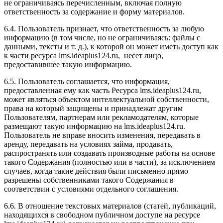
не ограничиваясь перечисленным, включая полную
ответственность за содержание и форму материалов.
6.4. Пользователь признает, что ответственность за любую
информацию (в том числе, но не ограничиваясь: файлы с
данными, тексты и т. д.), к которой он может иметь доступ как
к части ресурса l
ms.ideaplus124.ru
, несет лицо,
предоставившее такую информацию.
6.5. Пользователь соглашается, что информация,
предоставленная ему как часть Ресурса l
ms.ideaplus124.ru
,
может являться объектом интеллектуальной собственности,
права на который защищены и принадлежат другим
Пользователям, партнерам или рекламодателям, которые
размещают такую информацию на l
ms.ideaplus124.ru
.
Пользователь не вправе вносить изменения, передавать в
аренду, передавать на условиях займа, продавать,
распространять или создавать производные работы на основе
такого Содержания (полностью или в части), за исключением
случаев, когда такие действия были письменно прямо
разрешены собственниками такого Содержания в
соответствии с условиями отдельного соглашения.
6.6. В отношение текстовых материалов (статей, публикаций,
находящихся в свободном публичном доступе на ресурсе