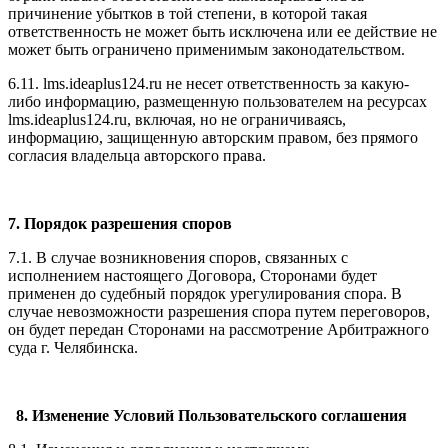
причинение убытков в той степени, в которой такая
ответственность не может быть исключена или ее действие не
может быть ограничено применимым законодательством.
6.11. l
ms.ideaplus124.ru
не несет ответственность за какую-
либо информацию, размещенную пользователем на ресурсах
l
ms.ideaplus124.ru
, включая, но не ограничиваясь,
информацию, защищенную авторским правом, без прямого
согласия владельца авторского права.
7. Порядок разрешения споров
7.1. В случае возникновения споров, связанных с
исполнением настоящего Договора, Сторонами будет
применен до судебный порядок урегулирования спора. В
случае невозможности разрешения спора путем переговоров,
он будет передан Сторонами на рассмотрение Арбитражного
суда г. Челябинска.
8. Изменение Условий Пользовательского соглашения