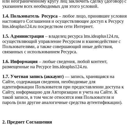
или неограниченному кругу лиц заключить сделку (договор) с
указанием всех необходимых для этого условий.
1.4. Пользователь Ресурса
– любое лицо, принявшее условия
настоящего Соглашения и осуществляющее доступ к Ресурсу
l
ms.ideaplus124.ru
посредством сети Интернет.
1.5. Администрация
– владелец ресурса l
ms.ideaplus124.ru
,
осуществляющий управление Ресурсом и взаимодействие с
Пользователями, а также совершающий иные действия,
связанных с использованием Ресурса.
1.6. Информация
– любые сведения, любой контент,
размещенные на Ресурсе l
ms.ideaplus124.ru
.
1.7. Учетная запись (аккаунт)
— запись, хранящаяся на
Сайте, содержащая сведения, необходимые для
идентификации Пользователя при предоставлении доступа к
Сайту, информацию для Авторизации и учета на Сайте. К
такой записи, в том числе относятся имя Пользователя и
пароль (или другие аналогичные средства аутентификации).
2. Предмет Соглашения