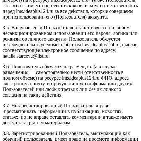
согласен с тем, что он несет исключительную ответственность
перед l
ms.ideaplus124.ru
за все действия, которые совершены
при использовании его (Пользователя) аккаунта.
3.5. В случае, если Пользователю станет известно о любом
несанкционированном использовании его пароля, логина или
реквизитов личного аккаунта, Пользователь обязуется
незамедлительно уведомить об этом l
ms.ideaplus124.ru
, выслав
соответствующее электронное сообщение по адресу:
natalia.starceva@list.ru.
3.6. Пользователь обязуется не размещать (а в случае
размещения — самостоятельно нести ответственность в
полном объеме) на ресурсе l
ms.ideaplus124.ru
ФИО, адреса
электронную почту, и прочую личную информацию других
Пользователей или любых третьих лиц без их личного
согласия на такие действия.
3.7. Незарегистрированный Пользователь вправе
просматривать информации в публикациях, новостях,
статьях, но не вправе оставлять комментарии, а также иметь
доступ к закрытым материалам.
3.8. Зарегистрированный Пользователь, выступающий как
обычный пользователь, имеет право на просмотр информации