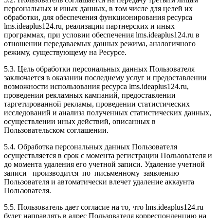
персональных и иных данных, в том числе для целей их
обработки, для обеспечения функционирования ресурса
l
ms.ideaplus124.ru
, реализации партнерских и иных
программах, при условии обеспечения l
ms.ideaplus124.ru
в
отношении передаваемых данных режима, аналогичного
режиму, существующему на Ресурсе.
5.3. Цель обработки персональных данных Пользователя
заключается в оказании последнему услуг и предоставлении
возможности использования ресурса l
ms.ideaplus124.ru
,
проведении рекламных кампаний, предоставлении
таргетированной рекламы, проведении статистических
исследований и анализа полученных статистических данных,
осуществлении иных действий, описанных в
Пользовательском соглашении.
5.4. Обработка персональных данных Пользователя
осуществляется в срок с момента регистрации Пользователя и
до момента удаления его учетной записи. Удаление учетной
записи производится по письменному заявлению
Пользователя и автоматически влечет удаление аккаунта
Пользователя.
5.5. Пользователь дает согласие на то, что l
ms.ideaplus124.ru
будет направлять в адрес Пользователя корреспонденцию на