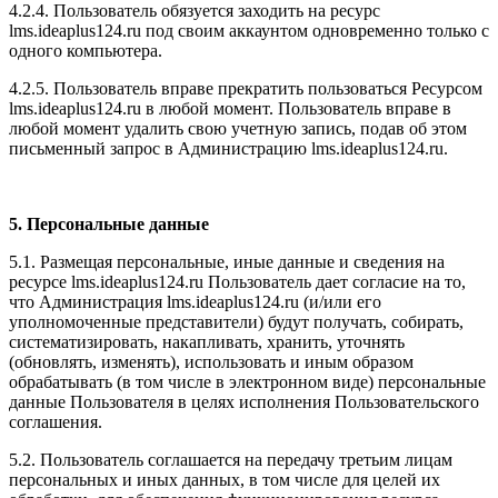
4.2.4. Пользователь обязуется заходить на ресурс
l
ms.ideaplus124.ru
под своим аккаунтом одновременно только с
одного компьютера.
4.2.5. Пользователь вправе прекратить пользоваться Ресурсом
l
ms.ideaplus124.ru
в любой момент. Пользователь вправе в
любой момент удалить свою учетную запись, подав об этом
письменный запрос в Администрацию l
ms.ideaplus124.ru
.
5. Персональные данные
5.1. Размещая персональные, иные данные и сведения на
ресурсе l
ms.ideaplus124.ru
Пользователь дает согласие на то,
что Администрация l
ms.ideaplus124.ru
(и/или его
уполномоченные представители) будут получать, собирать,
систематизировать, накапливать, хранить, уточнять
(обновлять, изменять), использовать и иным образом
обрабатывать (в том числе в электронном виде) персональные
данные Пользователя в целях исполнения Пользовательского
соглашения.
5.2. Пользователь соглашается на передачу третьим лицам
персональных и иных данных, в том числе для целей их