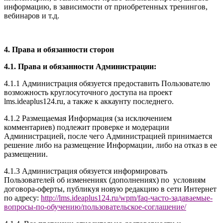
информацию, в зависимости от приобретенных тренингов,
вебинаров и т.д.
4. Права и обязанности сторон
4.1. Права и обязанности Администрации:
4.1.1 Администрация обязуется предоставить Пользователю
возможность круглосуточного доступа на проект
l
ms.ideaplus124.ru
, а также к аккаунту последнего.
4.1.2 Размещаемая Информация (за исключением
комментариев) подлежит проверке и модерации
Администрацией, после чего Администрацией принимается
решение либо на размещение Информации, либо на отказ в ее
размещении.
4.1.3 Администрация обязуется информировать
Пользователей об изменениях (дополнениях) по условиям
договора-оферты, публикуя новую редакцию в сети Интернет
по адресу:
http://
l
ms.ideaplus124.ru
/wpm/faq-часто-задаваемые-
вопросы-по-обучению/
пользовательское-соглашение
/