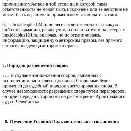
причинение убытков в той степени, в которой такая
ответственность не может быть исключена или ее действие не
может быть ограничено применимым законодательством.
6.11. l
ms.ideaplus124.ru
не несет ответственность за какую-
либо информацию, размещенную пользователем на ресурсах
l
ms.ideaplus124.ru
, включая, но не ограничиваясь,
информацию, защищенную авторским правом, без прямого
согласия владельца авторского права.
7. Порядок разрешения споров
7.1. В случае возникновения споров, связанных с
исполнением настоящего Договора, Сторонами будет
применен до судебный порядок урегулирования спора. В
случае невозможности разрешения спора путем переговоров,
он будет передан Сторонами на рассмотрение Арбитражного
суда г. Челябинска.
8. Изменение Условий Пользовательского соглашения