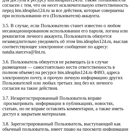
согласен с тем, что он несет исключительную ответственность
перед l
ms.ideaplus124.ru
за все действия, которые совершены
при использовании его (Пользователя) аккаунта.
3.5. В случае, если Пользователю станет известно о любом
несанкционированном использовании его пароля, логина или
реквизитов личного аккаунта, Пользователь обязуется
незамедлительно уведомить об этом l
ms.ideaplus124.ru
, выслав
соответствующее электронное сообщение по адресу:
natalia.starceva@list.ru.
3.6. Пользователь обязуется не размещать (а в случае
размещения — самостоятельно нести ответственность в
полном объеме) на ресурсе l
ms.ideaplus124.ru
ФИО, адреса
электронную почту, и прочую личную информацию других
Пользователей или любых третьих лиц без их личного
согласия на такие действия.
3.7. Незарегистрированный Пользователь вправе
просматривать информации в публикациях, новостях,
статьях, но не вправе оставлять комментарии, а также иметь
доступ к закрытым материалам.
3.8. Зарегистрированный Пользователь, выступающий как
обычный пользователь, имеет право на просмотр информации