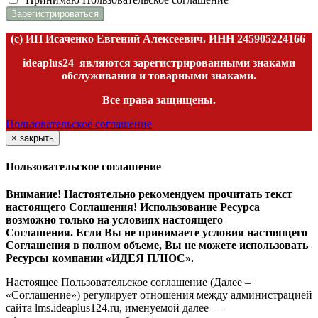
(c) ИП Исаченко Евгений Алексеевич. ИНН
245905224166
ideaplus24
являются зарегистрированными знаками
обслуживания и товарными знаками.
Все права защищены.
Пользовательское соглашение
×
закрыть
Пользовательское соглашение
Внимание! Настоятельно рекомендуем прочитать текст
настоящего Соглашения! Использование Ресурса
возможно только на условиях настоящего
Соглашения. Если Вы не принимаете условия настоящего
Соглашения в полном объеме, Вы не можете использовать
Ресурсы компании «ИДЕЯ ПЛЮС».
Настоящее Пользовательское соглашение (Далее –
«Соглашение») регулирует отношения между администрацией
сайта l
ms.ideaplus124.ru
, именуемой далее —