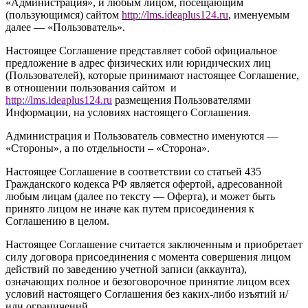
«Администрация», и любым лицом, посещающим
(пользующимся) сайтом
http://
l
ms.ideaplus124.ru
, именуемым
далее — «Пользователь».
Настоящее Соглашение представляет собой официальное
предложение в адрес физических или юридических лиц
(Пользователей), которые принимают настоящее Соглашение,
в отношении пользования сайтом и
http://l
ms.ideaplus124.ru
размещения Пользователями
Информации, на условиях настоящего Соглашения.
Администрация и Пользователь совместно именуются —
«Стороны», а по отдельности – «Сторона».
Настоящее Соглашение в соответствии со статьей 435
Гражданского кодекса РФ является офертой, адресованной
любым лицам (далее по тексту — Оферта), и может быть
принято лицом не иначе как путем присоединения к
Соглашению в целом.
Настоящее Соглашение считается заключенным и приобретает
силу договора присоединения с момента совершения лицом
действий по заведению учетной записи (аккаунта),
означающих полное и безоговорочное принятие лицом всех
условий настоящего Соглашения без каких-либо изъятий и/
или ограничений.