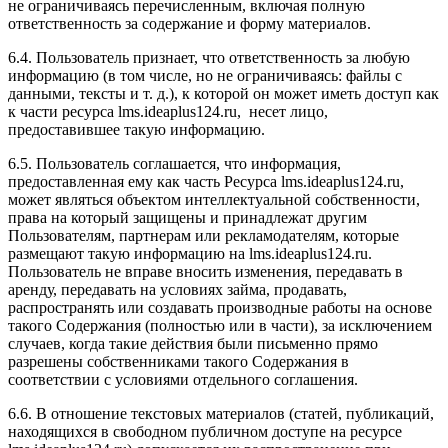
не ограничиваясь перечисленным, включая полную
ответственность за содержание и форму материалов.
6.4. Пользователь признает, что ответственность за любую
информацию (в том числе, но не ограничиваясь: файлы с
данными, тексты и т. д.), к которой он может иметь доступ как
к части ресурса l
ms.ideaplus124.ru
, несет лицо,
предоставившее такую информацию.
6.5. Пользователь соглашается, что информация,
предоставленная ему как часть Ресурса l
ms.ideaplus124.ru
,
может являться объектом интеллектуальной собственности,
права на который защищены и принадлежат другим
Пользователям, партнерам или рекламодателям, которые
размещают такую информацию на l
ms.ideaplus124.ru
.
Пользователь не вправе вносить изменения, передавать в
аренду, передавать на условиях займа, продавать,
распространять или создавать производные работы на основе
такого Содержания (полностью или в части), за исключением
случаев, когда такие действия были письменно прямо
разрешены собственниками такого Содержания в
соответствии с условиями отдельного соглашения.
6.6. В отношение текстовых материалов (статей, публикаций,
находящихся в свободном публичном доступе на ресурсе