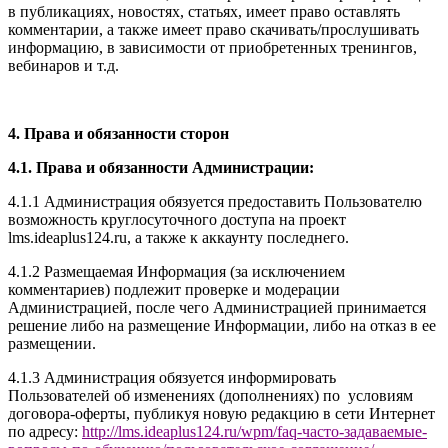
в публикациях, новостях, статьях, имеет право оставлять
комментарии, а также имеет право скачивать/прослушивать
информацию, в зависимости от приобретенных тренингов,
вебинаров и т.д.
4. Права и обязанности сторон
4.1. Права и обязанности Администрации:
4.1.1 Администрация обязуется предоставить Пользователю
возможность круглосуточного доступа на проект
l
ms.ideaplus124.ru
, а также к аккаунту последнего.
4.1.2 Размещаемая Информация (за исключением
комментариев) подлежит проверке и модерации
Администрацией, после чего Администрацией принимается
решение либо на размещение Информации, либо на отказ в ее
размещении.
4.1.3 Администрация обязуется информировать
Пользователей об изменениях (дополнениях) по условиям
договора-оферты, публикуя новую редакцию в сети Интернет
по адресу:
http://
l
ms.ideaplus124.ru
/wpm/faq-часто-задаваемые-