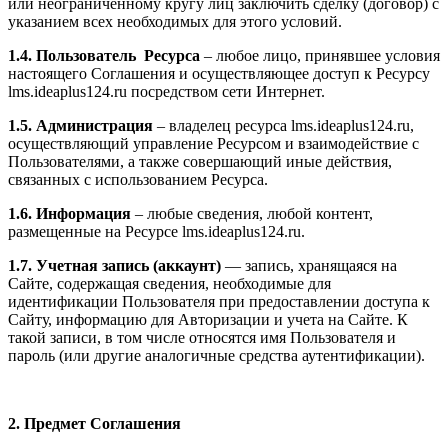
или неограниченному кругу лиц заключить сделку (договор) с
указанием всех необходимых для этого условий.
1.4. Пользователь Ресурса
– любое лицо, принявшее условия
настоящего Соглашения и осуществляющее доступ к Ресурсу
l
ms.ideaplus124.ru
посредством сети Интернет.
1.5. Администрация
– владелец ресурса l
ms.ideaplus124.ru
,
осуществляющий управление Ресурсом и взаимодействие с
Пользователями, а также совершающий иные действия,
связанных с использованием Ресурса.
1.6. Информация
– любые сведения, любой контент,
размещенные на Ресурсе l
ms.ideaplus124.ru
.
1.7. Учетная запись (аккаунт)
— запись, хранящаяся на
Сайте, содержащая сведения, необходимые для
идентификации Пользователя при предоставлении доступа к
Сайту, информацию для Авторизации и учета на Сайте. К
такой записи, в том числе относятся имя Пользователя и
пароль (или другие аналогичные средства аутентификации).
2. Предмет Соглашения