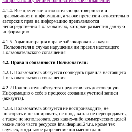
вопросы-по-обучению/
пользовательское-соглашение
/
4.1.4. Все претензии относительно достоверности и
правомочности информации, а также претензии относительно
авторских прав на информацию предъявляются
непосредственно Пользователю, который разместил данную
информацию.
4.1.5. Администрация вправе заблокировать аккаунт
Пользователя в случае нарушения им правил настоящего
Пользовательского соглашения.
4.2. Права и обязанности Пользователя:
4.2.1. Пользователь обязуется соблюдать правила настоящего
Пользовательского соглашения.
4.2.2.Пользователь обязуется предоставлять достоверную
Информацию о себе в процессе создания учетной записи
(аккаунта).
4.2.3. Пользователь обязуется не воспроизводить, не
повторять и не копировать, не продавать и не перепродавать,
а также не использовать для каких-либо коммерческих целей
какие-либо части ресурсов l
ms.ideaplus124.ru
, кроме тех
случаев, когда такое разрешение письменно дано