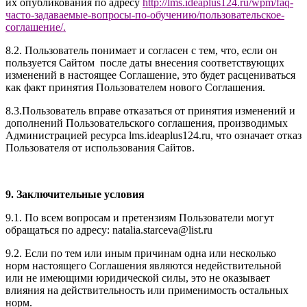
их опубликования по адресу
http://
l
ms.ideaplus1
24.ru
/wpm/faq-
часто-задаваемые-вопросы-по-обучению/
пользовательское-
соглашение
/
.
8.2. Пользователь понимает и согласен с тем, что, если он
пользуется Сайтом после даты внесения соответствующих
изменений в настоящее Соглашение, это будет расцениваться
как факт принятия Пользователем нового Соглашения.
8.3.Пользователь вправе отказаться от принятия изменений и
дополнений Пользовательского соглашения, производимых
Администрацией ресурса l
ms.ideaplus124.ru
, что означает отказ
Пользователя от использования Сайтов.
9. Заключительные условия
9.1. По всем вопросам и претензиям Пользователи могут
обращаться по адресу: natalia.starceva@list.ru
9.2. Если по тем или иным причинам одна или несколько
норм настоящего Соглашения являются недействительной
или не имеющими юридической силы, это не оказывает
влияния на действительность или применимость остальных
норм.