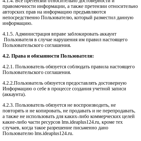
4.1.4. Все претензии относительно достоверности и
правомочности информации, а также претензии относительно
авторских прав на информацию предъявляются
непосредственно Пользователю, который разместил данную
информацию.
4.1.5. Администрация вправе заблокировать аккаунт
Пользователя в случае нарушения им правил настоящего
Пользовательского соглашения.
4.2. Права и обязанности Пользователя:
4.2.1. Пользователь обязуется соблюдать правила настоящего
Пользовательского соглашения.
4.2.2.Пользователь обязуется предоставлять достоверную
Информацию о себе в процессе создания учетной записи
(аккаунта).
4.2.3. Пользователь обязуется не воспроизводить, не
повторять и не копировать, не продавать и не перепродавать,
а также не использовать для каких-либо коммерческих целей
какие-либо части ресурсов l
ms.ideaplus124.ru
, кроме тех
случаев, когда такое разрешение письменно дано
Пользователю l
ms.ideaplus124.ru
.