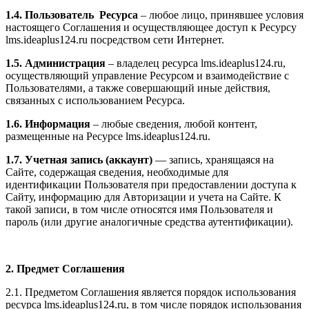
1.4. Пользователь Ресурса
– любое лицо, принявшее условия
настоящего Соглашения и осуществляющее доступ к Ресурсу
l
ms.ideaplus124.ru
посредством сети Интернет.
1.5. Администрация
– владелец ресурса l
ms.ideaplus124.ru
,
осуществляющий управление Ресурсом и взаимодействие с
Пользователями, а также совершающий иные действия,
связанных с использованием Ресурса.
1.6. Информация
– любые сведения, любой контент,
размещенные на Ресурсе l
ms.ideaplus124.ru
.
1.7. Учетная запись (аккаунт)
— запись, хранящаяся на
Сайте, содержащая сведения, необходимые для
идентификации Пользователя при предоставлении доступа к
Сайту, информацию для Авторизации и учета на Сайте. К
такой записи, в том числе относятся имя Пользователя и
пароль (или другие аналогичные средства аутентификации).
2. Предмет Соглашения
2.1. Предметом Соглашения является порядок использования
ресурса l
ms.ideaplus124.ru
, в том числе порядок использования