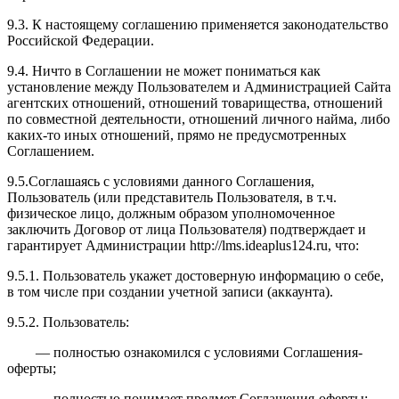
9.3. К настоящему соглашению применяется законодательство
Российской Федерации.
9.4. Ничто в Соглашении не может пониматься как
установление между Пользователем и Администрацией Сайта
агентских отношений, отношений товарищества, отношений
по совместной деятельности, отношений личного найма, либо
каких-то иных отношений, прямо не предусмотренных
Соглашением.
9.5.Соглашаясь с условиями данного Соглашения,
Пользователь (или представитель Пользователя, в т.ч.
физическое лицо, должным образом уполномоченное
заключить Договор от лица Пользователя) подтверждает и
гарантирует Администрации http://l
ms.ideaplus124.ru
, что:
9.5.1. Пользователь укажет достоверную информацию о себе,
в том числе при создании учетной записи (аккаунта).
9.5.2. Пользователь:
— полностью ознакомился с условиями Соглашения-
оферты;
— полностью понимает предмет Соглашения-оферты;