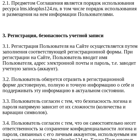
2.1. Предметом Соглашения является порядок использования
ресурса l
ms.ideaplus124.ru
, в том числе порядок использования
и размещения на нем информации Пользователями.
3. Регистрация, безопасность учетной записи
3.1. Регистрация Пользователя на Сайте осуществляется путем
заполнения соответствующей регистрационной формы. При
регистрации на Сайте, Пользователь вводит имя
Пользователя, адрес электронной почты и пароль, т.е. заводит
учетную запись (аккаунт).
3.2. Пользователь обязуется отразить в регистрационной
форме достоверную, полную и точную информацию о себе и
поддерживать эту информацию в актуальном состоянии.
3.3. Пользователь согласен с тем, что безопасность логина и
пароля напрямую зависит от их сложности (количества и
вариации символов).
3.4. Пользователь согласен с тем, что он самостоятельно несет
ответственность за сохранение конфиденциальности логина и
пароля, связанных с его личным аккаунтом, используемым им
для доступа к ресурсу l
ms.ideaplus124.ru
. Также Пользователь