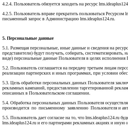
4.2.4. Пользователь обязуется заходить на ресурс l
ms.ideaplus124
4.2.5. Пользователь вправе прекратить пользоваться Ресурсом l
письменный запрос в Администрацию l
ms.ideaplus124.ru
.
5. Персональные данные
5.1. Размещая персональные, иные данные и сведения на ресурс
представители) будут получать, собирать, систематизировать, н
виде) персональные данные Пользователя в целях исполнения 
5.2. Пользователь соглашается на передачу третьим лицам пер
реализации партнерских и иных программах, при условии обес
5.3. Цель обработки персональных данных Пользователя заключ
рекламных кампаний, предоставлении таргетированной реклам
описанных в Пользовательском соглашении.
5.4. Обработка персональных данных Пользователя осуществляе
производится по письменному заявлению Пользователя и авто
5.5. Пользователь дает согласие на то, что l
ms.ideaplus124.ru
буд
l
ms.ideaplus124.ru
и его партнерами рекламных акциях и иную