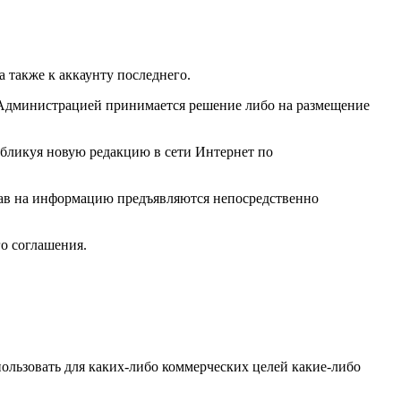
 а также к аккаунту последнего.
 Администрацией принимается решение либо на размещение
убликуя новую редакцию в сети Интернет по
прав на информацию предъявляются непосредственно
о соглашения.
использовать для каких-либо коммерческих целей какие-либо