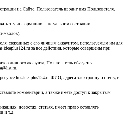
страции на Сайте, Пользователь вводит имя Пользователя,
вать эту информацию в актуальном состоянии.
символов).
ароля, связанных с его личным аккаунтом, используемым им для
s.ideaplus124.ru
за все действия, которые совершены при
итов личного аккаунта, Пользователь обязуется
@list.ru.
ресурсе l
ms.ideaplus124.ru
ФИО, адреса электронную почту, и
ставлять комментарии, а также иметь доступ к закрытым
ациях, новостях, статьях, имеет право оставлять
 и т.д.