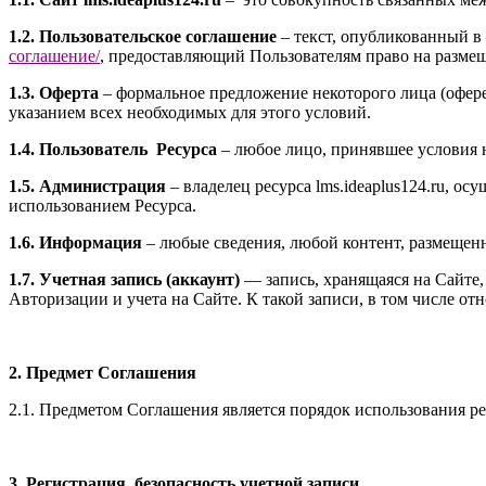
1.2. Пользовательское соглашение
– текст, опубликованный в 
соглашение
/
, предоставляющий Пользователям право на разме
1.3. Оферта
– формальное предложение некоторого лица (офере
указанием всех необходимых для этого условий.
1.4. Пользователь Ресурса
– любое лицо, принявшее условия 
1.5. Администрация
– владелец ресурса l
ms.ideaplus124.ru
, осу
использованием Ресурса.
1.6. Информация
– любые сведения, любой контент, размещенн
1.7. Учетная запись (аккаунт)
— запись, хранящаяся на Сайте
Авторизации и учета на Сайте. К такой записи, в том числе от
2. Предмет Соглашения
2.1. Предметом Соглашения является порядок использования ре
3. Регистрация, безопасность учетной записи