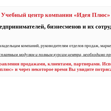
Учебный центр компании «Идея Плюс»
едпринимателей, бизнесменов и их сотр
владельцам компаний, руководителям отделов продаж, марке
сплатным модулям и полным курсам центра, необходимо п
равления продажами, клиентами, партнерами. Испо
плюс» и через некоторое время Вы увидите потряс