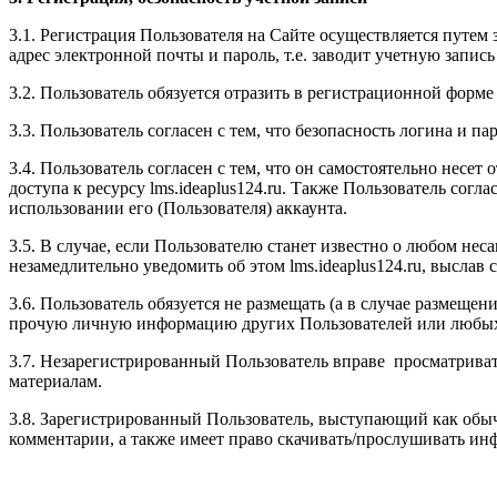
3.1. Регистрация Пользователя на Сайте осуществляется путе
адрес электронной почты и пароль, т.е. заводит учетную запись 
3.2. Пользователь обязуется отразить в регистрационной фор
3.3. Пользователь согласен с тем, что безопасность логина и 
3.4. Пользователь согласен с тем, что он самостоятельно несе
доступа к ресурсу l
ms.ideaplus124.ru
. Также Пользователь согла
использовании его (Пользователя) аккаунта.
3.5. В случае, если Пользователю станет известно о любом не
незамедлительно уведомить об этом l
ms.ideaplus124.ru
, выслав 
3.6. Пользователь обязуется не размещать (а в случае размещен
прочую личную информацию других Пользователей или любых тр
3.7. Незарегистрированный Пользователь вправе просматривать
материалам.
3.8. Зарегистрированный Пользователь, выступающий как обычн
комментарии, а также имеет право скачивать/прослушивать инф