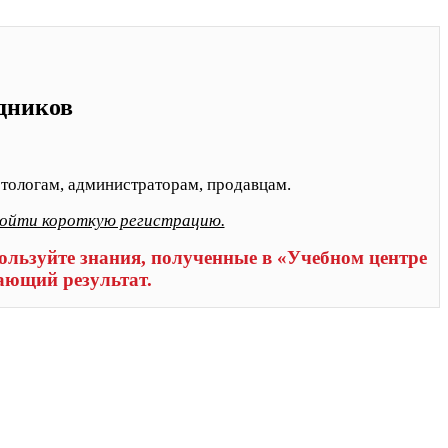
удников
тологам, администраторам, продавцам.
ройти короткую регистрацию.
льзуйте знания, полученные в «Учебном центре
ающий результат.