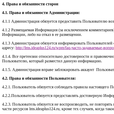
4. Права и обязанности сторон
4.1. Права и обязанности Администрации:
4.1.1 Администрация обязуется предоставить Пользователю воз
4.1.2 Размещаемая Информация (за исключением комментариев
Информации, либо на отказ в ее размещении.
4.1.3 Администрация обязуется информировать Пользователей
адресу:
http://
l
ms.ideaplus124.ru
/wpm/faq-часто-задаваемые-вопр
4.1.4. Все претензии относительно достоверности и правомоч
Пользователю, который разместил данную информацию.
4.1.5. Администрация вправе заблокировать аккаунт Пользова
4.2. Права и обязанности Пользователя:
4.2.1. Пользователь обязуется соблюдать правила настоящего П
4.2.2.Пользователь обязуется предоставлять достоверную Инфор
4.2.3. Пользователь обязуется не воспроизводить, не повторять
части ресурсов l
ms.ideaplus124.ru
, кроме тех случаев, когда та