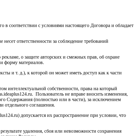
го в соответствии с условиями настоящего Договора и обладает
е несет ответственности за соблюдение требований
о рекламе, о защите авторских и смежных прав, об охране
 и форму материалов.
ты и т. д.), к которой он может иметь доступ как к части
ктом интеллектуальной собственности, права на который
s.ideaplus124.ru
. Пользователь не вправе вносить изменения,
кого Содержания (полностью или в части), за исключением
ми отдельного соглашения.
lus124.ru
) допускается их распространение при условии, что
результате удаления, сбоя или невозможности сохранения