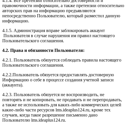
4.1.4. Все претензии относительно достоверности и
правомочности информации, а также претензии относительно
авторских прав на информацию предъявляются
непосредственно Пользователю, который разместил данную
информацию.
4.1.5. Администрация вправе заблокировать аккаунт
Пользователя в случае нарушения им правил настоящего
Пользовательского соглашения.
4.2. Права и обязанности Пользователя:
4.2.1. Пользователь обязуется соблюдать правила настоящего
Пользовательского соглашения.
4.2.2.Пользователь обязуется предоставлять достоверную
Информацию о себе в процессе создания учетной записи
(аккаунта).
4.2.3. Пользователь обязуется не воспроизводить, не
повторять и не копировать, не продавать и не перепродавать,
а также не использовать для каких-либо коммерческих целей
какие-либо части ресурсов l
ms.ideaplus124.ru
, кроме тех
случаев, когда такое разрешение письменно дано
Пользователю l
ms.ideaplus124.ru
.