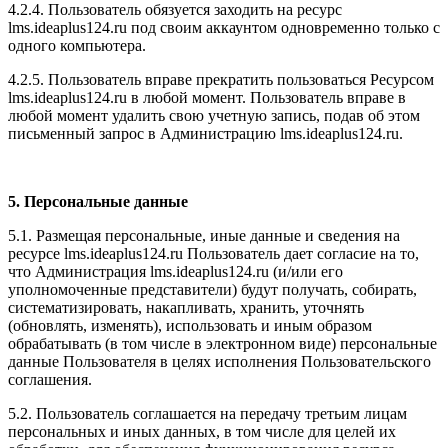
4.2.4. Пользователь обязуется заходить на ресурс
l
ms.ideaplus124.ru
под своим аккаунтом одновременно только с
одного компьютера.
4.2.5. Пользователь вправе прекратить пользоваться Ресурсом
l
ms.ideaplus124.ru
в любой момент. Пользователь вправе в
любой момент удалить свою учетную запись, подав об этом
письменный запрос в Администрацию l
ms.ideaplus124.ru
.
5. Персональные данные
5.1. Размещая персональные, иные данные и сведения на
ресурсе l
ms.ideaplus124.ru
Пользователь дает согласие на то,
что Администрация l
ms.ideaplus124.ru
(и/или его
уполномоченные представители) будут получать, собирать,
систематизировать, накапливать, хранить, уточнять
(обновлять, изменять), использовать и иным образом
обрабатывать (в том числе в электронном виде) персональные
данные Пользователя в целях исполнения Пользовательского
соглашения.
5.2. Пользователь соглашается на передачу третьим лицам
персональных и иных данных, в том числе для целей их