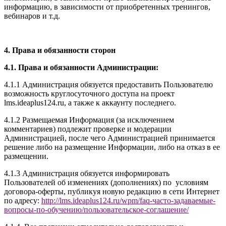
информацию, в зависимости от приобретенных тренингов,
вебинаров и т.д.
4. Права и обязанности сторон
4.1. Права и обязанности Администрации:
4.1.1 Администрация обязуется предоставить Пользователю
возможность круглосуточного доступа на проект
l
ms.ideaplus124.ru
, а также к аккаунту последнего.
4.1.2 Размещаемая Информация (за исключением
комментариев) подлежит проверке и модерации
Администрацией, после чего Администрацией принимается
решение либо на размещение Информации, либо на отказ в ее
размещении.
4.1.3 Администрация обязуется информировать
Пользователей об изменениях (дополнениях) по условиям
договора-оферты, публикуя новую редакцию в сети Интернет
по адресу:
http://
l
ms.ideaplus124.ru
/wpm/faq-часто-задаваемые-
вопросы-по-обучению/
пользовательское-соглашение
/