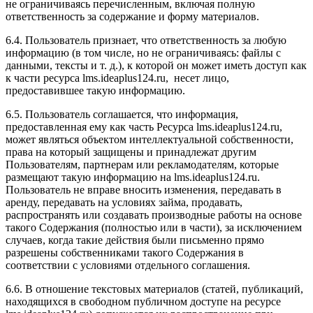
не ограничиваясь перечисленным, включая полную
ответственность за содержание и форму материалов.
6.4. Пользователь признает, что ответственность за любую
информацию (в том числе, но не ограничиваясь: файлы с
данными, тексты и т. д.), к которой он может иметь доступ как
к части ресурса l
ms.ideaplus124.ru
, несет лицо,
предоставившее такую информацию.
6.5. Пользователь соглашается, что информация,
предоставленная ему как часть Ресурса l
ms.ideaplus124.ru
,
может являться объектом интеллектуальной собственности,
права на который защищены и принадлежат другим
Пользователям, партнерам или рекламодателям, которые
размещают такую информацию на l
ms.ideaplus124.ru
.
Пользователь не вправе вносить изменения, передавать в
аренду, передавать на условиях займа, продавать,
распространять или создавать производные работы на основе
такого Содержания (полностью или в части), за исключением
случаев, когда такие действия были письменно прямо
разрешены собственниками такого Содержания в
соответствии с условиями отдельного соглашения.
6.6. В отношение текстовых материалов (статей, публикаций,
находящихся в свободном публичном доступе на ресурсе