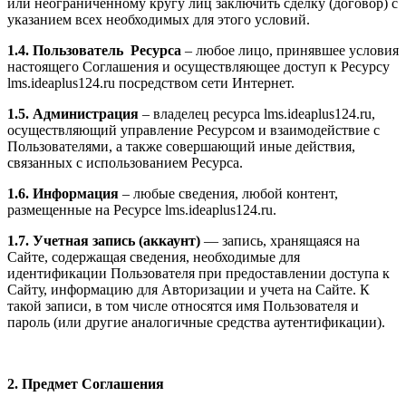
или неограниченному кругу лиц заключить сделку (договор) с
указанием всех необходимых для этого условий.
1.4. Пользователь Ресурса
– любое лицо, принявшее условия
настоящего Соглашения и осуществляющее доступ к Ресурсу
l
ms.ideaplus124.ru
посредством сети Интернет.
1.5. Администрация
– владелец ресурса l
ms.ideaplus124.ru
,
осуществляющий управление Ресурсом и взаимодействие с
Пользователями, а также совершающий иные действия,
связанных с использованием Ресурса.
1.6. Информация
– любые сведения, любой контент,
размещенные на Ресурсе l
ms.ideaplus124.ru
.
1.7. Учетная запись (аккаунт)
— запись, хранящаяся на
Сайте, содержащая сведения, необходимые для
идентификации Пользователя при предоставлении доступа к
Сайту, информацию для Авторизации и учета на Сайте. К
такой записи, в том числе относятся имя Пользователя и
пароль (или другие аналогичные средства аутентификации).
2. Предмет Соглашения