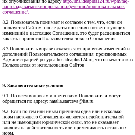
их опубликования по адресу
http://
l
ms.ideaplus1
24.ru
/wpm/faq-
часто-задаваемые-вопросы-по-обучению/
пользовательское-
соглашение
/
.
8.2. Пользователь понимает и согласен с тем, что, если он
пользуется Сайтом после даты внесения соответствующих
изменений в настоящее Соглашение, это будет расцениваться
как факт принятия Пользователем нового Соглашения.
8.3.Пользователь вправе отказаться от принятия изменений и
дополнений Пользовательского соглашения, производимых
Администрацией ресурса l
ms.ideaplus124.ru
, что означает отказ
Пользователя от использования Сайтов.
9. Заключительные условия
9.1. По всем вопросам и претензиям Пользователи могут
обращаться по адресу: natalia.starceva@list.ru
9.2. Если по тем или иным причинам одна или несколько
норм настоящего Соглашения являются недействительной
или не имеющими юридической силы, это не оказывает
влияния на действительность или применимость остальных
норм.