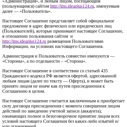
«Администрация», и любым лицом, посещающим
(пользующимся) сайтом
http://
l
ms.ideaplus124.ru
, именуемым
далее — «Пользователь».
Настоящее Соглашение представляет собой официальное
предложение в адрес физических или юридических лиц
(Пользователей), которые принимают настоящее Соглашение,
в отношении пользования сайтом и
http://l
ms.ideaplus124.ru
размещения Пользователями
Информации, на условиях настоящего Соглашения.
Администрация и Пользователь совместно именуются —
«Стороны», а по отдельности – «Сторона».
Настоящее Соглашение в соответствии со статьей 435
Гражданского кодекса РФ является офертой, адресованной
любым лицам (далее по тексту — Оферта), и может быть
принято лицом не иначе как путем присоединения к
Соглашению в целом.
Настоящее Соглашение считается заключенным и приобретает
силу договора присоединения с момента совершения лицом
действий по заведению учетной записи (аккаунта),
означающих полное и безоговорочное принятие лицом всех
условий настоящего Соглашения без каких-либо изъятий и/
или ограничений.