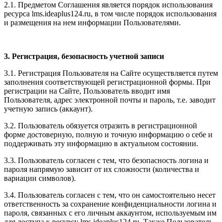
2.1. Предметом Соглашения является порядок использования
ресурса l
ms.ideaplus124.ru
, в том числе порядок использования
и размещения на нем информации Пользователями.
3. Регистрация, безопасность учетной записи
3.1. Регистрация Пользователя на Сайте осуществляется путем
заполнения соответствующей регистрационной формы. При
регистрации на Сайте, Пользователь вводит имя
Пользователя, адрес электронной почты и пароль, т.е. заводит
учетную запись (аккаунт).
3.2. Пользователь обязуется отразить в регистрационной
форме достоверную, полную и точную информацию о себе и
поддерживать эту информацию в актуальном состоянии.
3.3. Пользователь согласен с тем, что безопасность логина и
пароля напрямую зависит от их сложности (количества и
вариации символов).
3.4. Пользователь согласен с тем, что он самостоятельно несет
ответственность за сохранение конфиденциальности логина и
пароля, связанных с его личным аккаунтом, используемым им
для доступа к ресурсу l
ms.ideaplus124.ru
. Также Пользователь