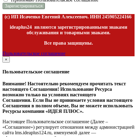
(c) ИП Исаченко Евгений Алексеевич. ИНН
245905224166
ideaplus24
являются зарегистрированными знаками
обслуживания и товарными знаками.
Все права защищены.
Пользовательское соглашение
×
закрыть
Пользовательское соглашение
Внимание! Настоятельно рекомендуем прочитать текст
настоящего Соглашения! Использование Ресурса
возможно только на условиях настоящего
Соглашения. Если Вы не принимаете условия настоящего
Соглашения в полном объеме, Вы не можете использовать
Ресурсы компании «ИДЕЯ ПЛЮС».
Настоящее Пользовательское соглашение (Далее –
«Соглашение») регулирует отношения между администрацией
сайта l
ms.ideaplus124.ru
, именуемой далее —