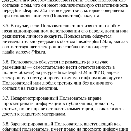
согласен с тем, что он несет исключительную ответственность
перед l
ms.ideaplus124.ru
за все действия, которые совершены
при использовании его (Пользователя) аккаунта.
3.5. В случае, если Пользователю станет известно о любом
несанкционированном использовании его пароля, логина или
реквизитов личного аккаунта, Пользователь обязуется
незамедлительно уведомить об этом l
ms.ideaplus124.ru
, выслав
соответствующее электронное сообщение по адресу:
natalia.starceva@list.ru.
3.6. Пользователь обязуется не размещать (а в случае
размещения — самостоятельно нести ответственность в
полном объеме) на ресурсе l
ms.ideaplus124.ru
ФИО, адреса
электронную почту, и прочую личную информацию других
Пользователей или любых третьих лиц без их личного
согласия на такие действия.
3.7. Незарегистрированный Пользователь вправе
просматривать информации в публикациях, новостях,
статьях, но не вправе оставлять комментарии, а также иметь
доступ к закрытым материалам.
3.8. Зарегистрированный Пользователь, выступающий как
обычный пользователь, имеет право на просмотр информации