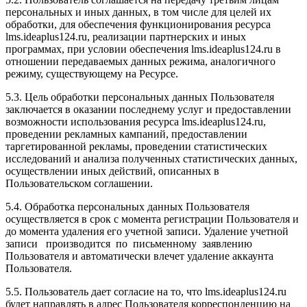
персональных и иных данных, в том числе для целей их
обработки, для обеспечения функционирования ресурса
l
ms.ideaplus124.ru
, реализации партнерских и иных
программах, при условии обеспечения l
ms.ideaplus124.ru
в
отношении передаваемых данных режима, аналогичного
режиму, существующему на Ресурсе.
5.3. Цель обработки персональных данных Пользователя
заключается в оказании последнему услуг и предоставлении
возможности использования ресурса l
ms.ideaplus124.ru
,
проведении рекламных кампаний, предоставлении
таргетированной рекламы, проведении статистических
исследований и анализа полученных статистических данных,
осуществлении иных действий, описанных в
Пользовательском соглашении.
5.4. Обработка персональных данных Пользователя
осуществляется в срок с момента регистрации Пользователя и
до момента удаления его учетной записи. Удаление учетной
записи производится по письменному заявлению
Пользователя и автоматически влечет удаление аккаунта
Пользователя.
5.5. Пользователь дает согласие на то, что l
ms.ideaplus124.ru
будет направлять в адрес Пользователя корреспонденцию на