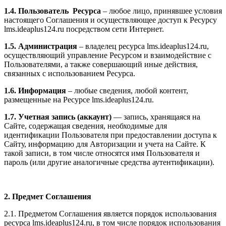
1.4. Пользователь Ресурса
– любое лицо, принявшее условия
настоящего Соглашения и осуществляющее доступ к Ресурсу
l
ms.ideaplus124.ru
посредством сети Интернет.
1.5. Администрация
– владелец ресурса l
ms.ideaplus124.ru
,
осуществляющий управление Ресурсом и взаимодействие с
Пользователями, а также совершающий иные действия,
связанных с использованием Ресурса.
1.6. Информация
– любые сведения, любой контент,
размещенные на Ресурсе l
ms.ideaplus124.ru
.
1.7. Учетная запись (аккаунт)
— запись, хранящаяся на
Сайте, содержащая сведения, необходимые для
идентификации Пользователя при предоставлении доступа к
Сайту, информацию для Авторизации и учета на Сайте. К
такой записи, в том числе относятся имя Пользователя и
пароль (или другие аналогичные средства аутентификации).
2. Предмет Соглашения
2.1. Предметом Соглашения является порядок использования
ресурса l
ms.ideaplus124.ru
, в том числе порядок использования