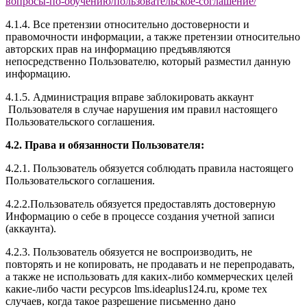
вопросы-по-обучению/
пользовательское-соглашение
/
4.1.4. Все претензии относительно достоверности и
правомочности информации, а также претензии относительно
авторских прав на информацию предъявляются
непосредственно Пользователю, который разместил данную
информацию.
4.1.5. Администрация вправе заблокировать аккаунт
Пользователя в случае нарушения им правил настоящего
Пользовательского соглашения.
4.2. Права и обязанности Пользователя:
4.2.1. Пользователь обязуется соблюдать правила настоящего
Пользовательского соглашения.
4.2.2.Пользователь обязуется предоставлять достоверную
Информацию о себе в процессе создания учетной записи
(аккаунта).
4.2.3. Пользователь обязуется не воспроизводить, не
повторять и не копировать, не продавать и не перепродавать,
а также не использовать для каких-либо коммерческих целей
какие-либо части ресурсов l
ms.ideaplus124.ru
, кроме тех
случаев, когда такое разрешение письменно дано