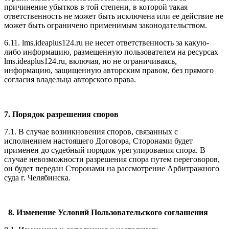
причинение убытков в той степени, в которой такая
ответственность не может быть исключена или ее действие не
может быть ограничено применимым законодательством.
6.11. l
ms.ideaplus124.ru
не несет ответственность за какую-
либо информацию, размещенную пользователем на ресурсах
l
ms.ideaplus124.ru
, включая, но не ограничиваясь,
информацию, защищенную авторским правом, без прямого
согласия владельца авторского права.
7. Порядок разрешения споров
7.1. В случае возникновения споров, связанных с
исполнением настоящего Договора, Сторонами будет
применен до судебный порядок урегулирования спора. В
случае невозможности разрешения спора путем переговоров,
он будет передан Сторонами на рассмотрение Арбитражного
суда г. Челябинска.
8. Изменение Условий Пользовательского соглашения