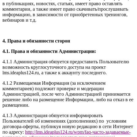
в публикациях, новостях, статьях, имеет право оставлять
комментарии, а также имеет право скачивать/прослушивать
информацию, в зависимости от приобретенных тренингов,
вебинаров и т.д.
4. Права и обязанности сторон
4.1. Права и обязанности Администрации:
4.1.1 Администрация обязуется предоставить Пользователю
возможность круглосуточного доступа на проект
l
ms.ideaplus124.ru
, а также к аккаунту последнего.
4.1.2 Размещаемая Информация (за исключением
комментариев) подлежит проверке и модерации
Администрацией, после чего Администрацией принимается
решение либо на размещение Информации, либо на отказ в ее
размещении.
4.1.3 Администрация обязуется информировать
Пользователей об изменениях (дополнениях) по условиям
договора-оферты, публикуя новую редакцию в сети Интернет
по адресу:
http://
l
ms.ideaplus124.ru
/wpm/faq-часто-задаваемые-