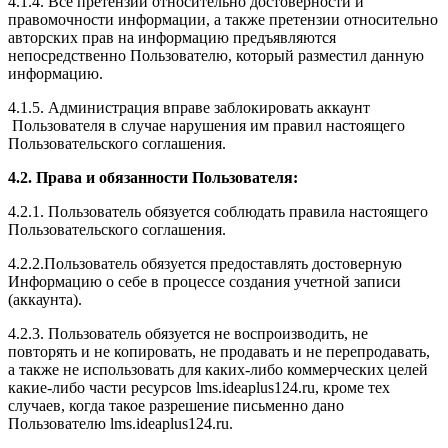
4.1.4. Все претензии относительно достоверности и
правомочности информации, а также претензии относительно
авторских прав на информацию предъявляются
непосредственно Пользователю, который разместил данную
информацию.
4.1.5. Администрация вправе заблокировать аккаунт
Пользователя в случае нарушения им правил настоящего
Пользовательского соглашения.
4.2. Права и обязанности Пользователя:
4.2.1. Пользователь обязуется соблюдать правила настоящего
Пользовательского соглашения.
4.2.2.Пользователь обязуется предоставлять достоверную
Информацию о себе в процессе создания учетной записи
(аккаунта).
4.2.3. Пользователь обязуется не воспроизводить, не
повторять и не копировать, не продавать и не перепродавать,
а также не использовать для каких-либо коммерческих целей
какие-либо части ресурсов l
ms.ideaplus124.ru
, кроме тех
случаев, когда такое разрешение письменно дано
Пользователю l
ms.ideaplus124.ru
.