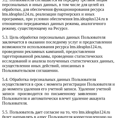
персональных и иных данных, в том числе для целей их
обработки, для обеспечения функционирования ресурса
l
ms.ideaplus124.ru
, реализации партнерских и иных
программах, при условии обеспечения l
ms.ideaplus124.ru
в
отношении передаваемых данных режима, аналогичного
режиму, существующему на Ресурсе.
5.3. Цель обработки персональных данных Пользователя
заключается в оказании последнему услуг и предоставлении
возможности использования ресурса l
ms.ideaplus124.ru
,
проведении рекламных кампаний, предоставлении
таргетированной рекламы, проведении статистических
исследований и анализа полученных статистических данных,
осуществлении иных действий, описанных в
Пользовательском соглашении.
5.4. Обработка персональных данных Пользователя
осуществляется в срок с момента регистрации Пользователя и
до момента удаления его учетной записи. Удаление учетной
записи производится по письменному заявлению
Пользователя и автоматически влечет удаление аккаунта
Пользователя.
5.5. Пользователь дает согласие на то, что l
ms.ideaplus124.ru
будет направлять в адрес Пользователя корреспонденцию на