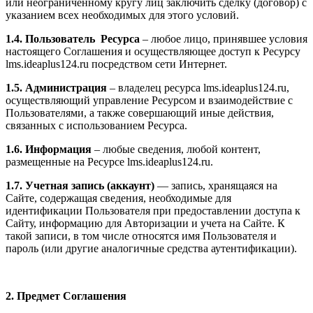
или неограниченному кругу лиц заключить сделку (договор) с
указанием всех необходимых для этого условий.
1.4. Пользователь Ресурса
– любое лицо, принявшее условия
настоящего Соглашения и осуществляющее доступ к Ресурсу
l
ms.ideaplus124.ru
посредством сети Интернет.
1.5. Администрация
– владелец ресурса l
ms.ideaplus124.ru
,
осуществляющий управление Ресурсом и взаимодействие с
Пользователями, а также совершающий иные действия,
связанных с использованием Ресурса.
1.6. Информация
– любые сведения, любой контент,
размещенные на Ресурсе l
ms.ideaplus124.ru
.
1.7. Учетная запись (аккаунт)
— запись, хранящаяся на
Сайте, содержащая сведения, необходимые для
идентификации Пользователя при предоставлении доступа к
Сайту, информацию для Авторизации и учета на Сайте. К
такой записи, в том числе относятся имя Пользователя и
пароль (или другие аналогичные средства аутентификации).
2. Предмет Соглашения