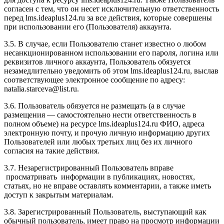
согласен с тем, что он несет исключительную ответственность
перед l
ms.ideaplus124.ru
за все действия, которые совершены
при использовании его (Пользователя) аккаунта.
3.5. В случае, если Пользователю станет известно о любом
несанкционированном использовании его пароля, логина или
реквизитов личного аккаунта, Пользователь обязуется
незамедлительно уведомить об этом l
ms.ideaplus124.ru
, выслав
соответствующее электронное сообщение по адресу:
natalia.starceva@list.ru.
3.6. Пользователь обязуется не размещать (а в случае
размещения — самостоятельно нести ответственность в
полном объеме) на ресурсе l
ms.ideaplus124.ru
ФИО, адреса
электронную почту, и прочую личную информацию других
Пользователей или любых третьих лиц без их личного
согласия на такие действия.
3.7. Незарегистрированный Пользователь вправе
просматривать информации в публикациях, новостях,
статьях, но не вправе оставлять комментарии, а также иметь
доступ к закрытым материалам.
3.8. Зарегистрированный Пользователь, выступающий как
обычный пользователь, имеет право на просмотр информации