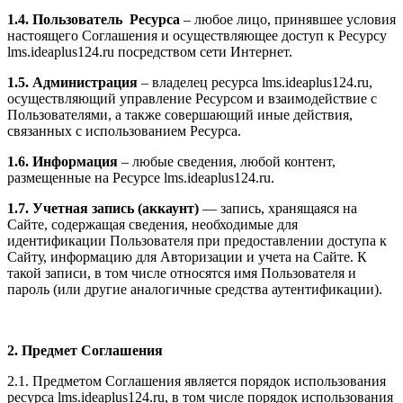
1.4. Пользователь Ресурса
– любое лицо, принявшее условия
настоящего Соглашения и осуществляющее доступ к Ресурсу
l
ms.ideaplus124.ru
посредством сети Интернет.
1.5. Администрация
– владелец ресурса l
ms.ideaplus124.ru
,
осуществляющий управление Ресурсом и взаимодействие с
Пользователями, а также совершающий иные действия,
связанных с использованием Ресурса.
1.6. Информация
– любые сведения, любой контент,
размещенные на Ресурсе l
ms.ideaplus124.ru
.
1.7. Учетная запись (аккаунт)
— запись, хранящаяся на
Сайте, содержащая сведения, необходимые для
идентификации Пользователя при предоставлении доступа к
Сайту, информацию для Авторизации и учета на Сайте. К
такой записи, в том числе относятся имя Пользователя и
пароль (или другие аналогичные средства аутентификации).
2. Предмет Соглашения
2.1. Предметом Соглашения является порядок использования
ресурса l
ms.ideaplus124.ru
, в том числе порядок использования