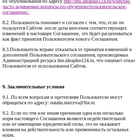
их опубликования по адресу
http://
l
ms.ideaplus1
24.ru
/wpm/faq-
часто-задаваемые-вопросы-по-обучению/
пользовательское-
соглашение
/
.
8.2. Пользователь понимает и согласен с тем, что, если он
пользуется Сайтом после даты внесения соответствующих
изменений в настоящее Соглашение, это будет расцениваться
как факт принятия Пользователем нового Соглашения.
8.3.Пользователь вправе отказаться от принятия изменений и
дополнений Пользовательского соглашения, производимых
Администрацией ресурса l
ms.ideaplus124.ru
, что означает отказ
Пользователя от использования Сайтов.
9. Заключительные условия
9.1. По всем вопросам и претензиям Пользователи могут
обращаться по адресу: natalia.starceva@list.ru
9.2. Если по тем или иным причинам одна или несколько
норм настоящего Соглашения являются недействительной
или не имеющими юридической силы, это не оказывает
влияния на действительность или применимость остальных
норм.