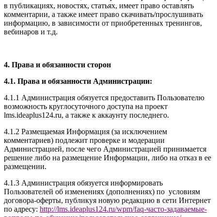
в публикациях, новостях, статьях, имеет право оставлять
комментарии, а также имеет право скачивать/прослушивать
информацию, в зависимости от приобретенных тренингов,
вебинаров и т.д.
4. Права и обязанности сторон
4.1. Права и обязанности Администрации:
4.1.1 Администрация обязуется предоставить Пользователю
возможность круглосуточного доступа на проект
l
ms.ideaplus124.ru
, а также к аккаунту последнего.
4.1.2 Размещаемая Информация (за исключением
комментариев) подлежит проверке и модерации
Администрацией, после чего Администрацией принимается
решение либо на размещение Информации, либо на отказ в ее
размещении.
4.1.3 Администрация обязуется информировать
Пользователей об изменениях (дополнениях) по условиям
договора-оферты, публикуя новую редакцию в сети Интернет
по адресу:
http://
l
ms.ideaplus124.ru
/wpm/faq-часто-задаваемые-