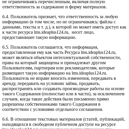
не ограничиваясь перечисленным, включая полную
ответственность за содержание и форму материалов.
6.4. Пользователь признает, что ответственность за любую
информацию (в том числе, но не ограничиваясь: файлы с
данными, тексты и т. д.), к которой он может иметь доступ как
к части ресурса l
ms.ideaplus124.ru
, несет лицо,
предоставившее такую информацию.
6.5. Пользователь соглашается, что информация,
предоставленная ему как часть Ресурса l
ms.ideaplus124.ru
,
может являться объектом интеллектуальной собственности,
права на который защищены и принадлежат другим
Пользователям, партнерам или рекламодателям, которые
размещают такую информацию на l
ms.ideaplus124.ru
.
Пользователь не вправе вносить изменения, передавать в
аренду, передавать на условиях займа, продавать,
распространять или создавать производные работы на основе
такого Содержания (полностью или в части), за исключением
случаев, когда такие действия были письменно прямо
разрешены собственниками такого Содержания в
соответствии с условиями отдельного соглашения.
6.6. В отношение текстовых материалов (статей, публикаций,
находящихся в свободном публичном доступе на ресурсе