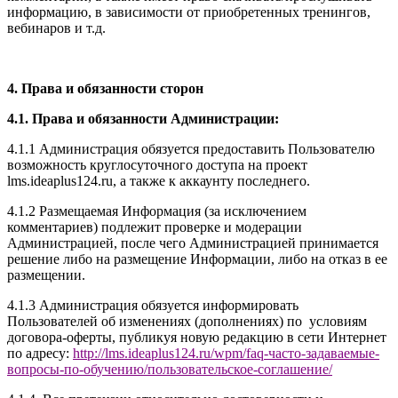
информацию, в зависимости от приобретенных тренингов,
вебинаров и т.д.
4. Права и обязанности сторон
4.1. Права и обязанности Администрации:
4.1.1 Администрация обязуется предоставить Пользователю
возможность круглосуточного доступа на проект
l
ms.ideaplus124.ru
, а также к аккаунту последнего.
4.1.2 Размещаемая Информация (за исключением
комментариев) подлежит проверке и модерации
Администрацией, после чего Администрацией принимается
решение либо на размещение Информации, либо на отказ в ее
размещении.
4.1.3 Администрация обязуется информировать
Пользователей об изменениях (дополнениях) по условиям
договора-оферты, публикуя новую редакцию в сети Интернет
по адресу:
http://
l
ms.ideaplus124.ru
/wpm/faq-часто-задаваемые-
вопросы-по-обучению/
пользовательское-соглашение
/