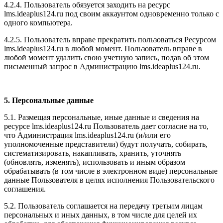
4.2.4. Пользователь обязуется заходить на ресурс
l
ms.ideaplus124.ru
под своим аккаунтом одновременно только с
одного компьютера.
4.2.5. Пользователь вправе прекратить пользоваться Ресурсом
l
ms.ideaplus124.ru
в любой момент. Пользователь вправе в
любой момент удалить свою учетную запись, подав об этом
письменный запрос в Администрацию l
ms.ideaplus124.ru
.
5. Персональные данные
5.1. Размещая персональные, иные данные и сведения на
ресурсе l
ms.ideaplus124.ru
Пользователь дает согласие на то,
что Администрация l
ms.ideaplus124.ru
(и/или его
уполномоченные представители) будут получать, собирать,
систематизировать, накапливать, хранить, уточнять
(обновлять, изменять), использовать и иным образом
обрабатывать (в том числе в электронном виде) персональные
данные Пользователя в целях исполнения Пользовательского
соглашения.
5.2. Пользователь соглашается на передачу третьим лицам
персональных и иных данных, в том числе для целей их