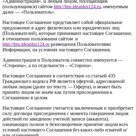
«Администрация», и любым лицом, посещающим
(пользующимся) сайтом
http://
l
ms.ideaplus124.ru
, именуемым
далее — «Пользователь».
Настоящее Соглашение представляет собой официальное
предложение в адрес физических или юридических лиц
(Пользователей), которые принимают настоящее Соглашение,
в отношении пользования сайтом и
http://l
ms.ideaplus124.ru
размещения Пользователями
Информации, на условиях настоящего Соглашения.
Администрация и Пользователь совместно именуются —
«Стороны», а по отдельности – «Сторона».
Настоящее Соглашение в соответствии со статьей 435
Гражданского кодекса РФ является офертой, адресованной
любым лицам (далее по тексту — Оферта), и может быть
принято лицом не иначе как путем присоединения к
Соглашению в целом.
Настоящее Соглашение считается заключенным и приобретает
силу договора присоединения с момента совершения лицом
действий по заведению учетной записи (аккаунта),
означающих полное и безоговорочное принятие лицом всех
условий настоящего Соглашения без каких-либо изъятий и/
или ограничений.