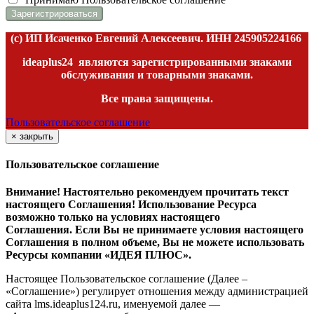
(c) ИП Исаченко Евгений Алексеевич. ИНН
245905224166
ideaplus24
являются зарегистрированными знаками
обслуживания и товарными знаками.
Все права защищены.
Пользовательское соглашение
×
закрыть
Пользовательское соглашение
Внимание! Настоятельно рекомендуем прочитать текст
настоящего Соглашения! Использование Ресурса
возможно только на условиях настоящего
Соглашения. Если Вы не принимаете условия настоящего
Соглашения в полном объеме, Вы не можете использовать
Ресурсы компании «ИДЕЯ ПЛЮС».
Настоящее Пользовательское соглашение (Далее –
«Соглашение») регулирует отношения между администрацией
сайта l
ms.ideaplus124.ru
, именуемой далее —