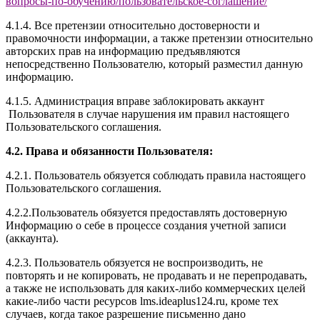
вопросы-по-обучению/
пользовательское-соглашение
/
4.1.4. Все претензии относительно достоверности и
правомочности информации, а также претензии относительно
авторских прав на информацию предъявляются
непосредственно Пользователю, который разместил данную
информацию.
4.1.5. Администрация вправе заблокировать аккаунт
Пользователя в случае нарушения им правил настоящего
Пользовательского соглашения.
4.2. Права и обязанности Пользователя:
4.2.1. Пользователь обязуется соблюдать правила настоящего
Пользовательского соглашения.
4.2.2.Пользователь обязуется предоставлять достоверную
Информацию о себе в процессе создания учетной записи
(аккаунта).
4.2.3. Пользователь обязуется не воспроизводить, не
повторять и не копировать, не продавать и не перепродавать,
а также не использовать для каких-либо коммерческих целей
какие-либо части ресурсов l
ms.ideaplus124.ru
, кроме тех
случаев, когда такое разрешение письменно дано