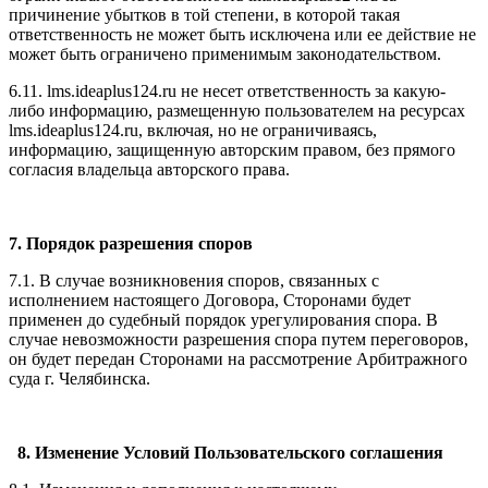
причинение убытков в той степени, в которой такая
ответственность не может быть исключена или ее действие не
может быть ограничено применимым законодательством.
6.11. l
ms.ideaplus124.ru
не несет ответственность за какую-
либо информацию, размещенную пользователем на ресурсах
l
ms.ideaplus124.ru
, включая, но не ограничиваясь,
информацию, защищенную авторским правом, без прямого
согласия владельца авторского права.
7. Порядок разрешения споров
7.1. В случае возникновения споров, связанных с
исполнением настоящего Договора, Сторонами будет
применен до судебный порядок урегулирования спора. В
случае невозможности разрешения спора путем переговоров,
он будет передан Сторонами на рассмотрение Арбитражного
суда г. Челябинска.
8. Изменение Условий Пользовательского соглашения