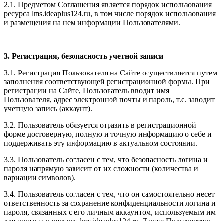
2.1. Предметом Соглашения является порядок использования
ресурса l
ms.ideaplus124.ru
, в том числе порядок использования
и размещения на нем информации Пользователями.
3. Регистрация, безопасность учетной записи
3.1. Регистрация Пользователя на Сайте осуществляется путем
заполнения соответствующей регистрационной формы. При
регистрации на Сайте, Пользователь вводит имя
Пользователя, адрес электронной почты и пароль, т.е. заводит
учетную запись (аккаунт).
3.2. Пользователь обязуется отразить в регистрационной
форме достоверную, полную и точную информацию о себе и
поддерживать эту информацию в актуальном состоянии.
3.3. Пользователь согласен с тем, что безопасность логина и
пароля напрямую зависит от их сложности (количества и
вариации символов).
3.4. Пользователь согласен с тем, что он самостоятельно несет
ответственность за сохранение конфиденциальности логина и
пароля, связанных с его личным аккаунтом, используемым им
для доступа к ресурсу l
ms.ideaplus124.ru
. Также Пользователь