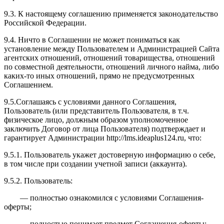
9.3. К настоящему соглашению применяется законодательство
Российской Федерации.
9.4. Ничто в Соглашении не может пониматься как
установление между Пользователем и Администрацией Сайта
агентских отношений, отношений товарищества, отношений
по совместной деятельности, отношений личного найма, либо
каких-то иных отношений, прямо не предусмотренных
Соглашением.
9.5.Соглашаясь с условиями данного Соглашения,
Пользователь (или представитель Пользователя, в т.ч.
физическое лицо, должным образом уполномоченное
заключить Договор от лица Пользователя) подтверждает и
гарантирует Администрации http://l
ms.ideaplus124.ru
, что:
9.5.1. Пользователь укажет достоверную информацию о себе,
в том числе при создании учетной записи (аккаунта).
9.5.2. Пользователь:
— полностью ознакомился с условиями Соглашения-
оферты;
— полностью понимает предмет Соглашения-оферты;