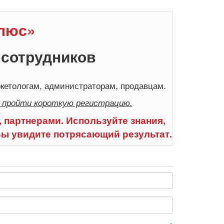
Плюс»
 сотрудников
кетологам, администраторам, продавцам.
 пройти короткую регистрацию.
 партнерами. Используйте знания,
Вы увидите потрясающий результат.