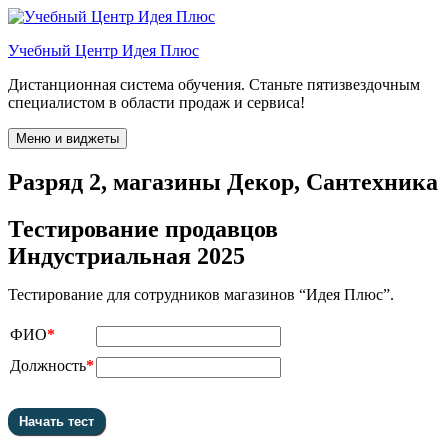
Перейти
к
Учебный Центр Идея Плюс
содержимому
Дистанционная система обучения. Станьте пятизвездочным
специалистом в области продаж и сервиса!
Меню и виджеты
Разряд 2, магазины Декор, Сантехника
Тестирование продавцов
Индустриальная 2025
Тестирование для сотрудников магазинов “Идея Плюс”.
ФИО
*
Должность
*